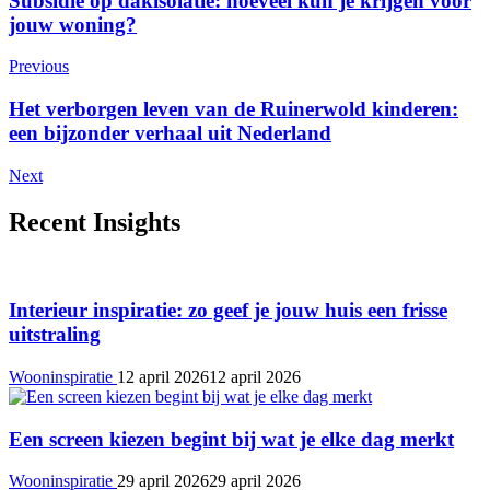
Subsidie op dakisolatie: hoeveel kun je krijgen voor
jouw woning?
Previous
Het verborgen leven van de Ruinerwold kinderen:
een bijzonder verhaal uit Nederland
Next
Recent Insights
Interieur inspiratie: zo geef je jouw huis een frisse
uitstraling
Wooninspiratie
12 april 2026
12 april 2026
Een screen kiezen begint bij wat je elke dag merkt
Wooninspiratie
29 april 2026
29 april 2026