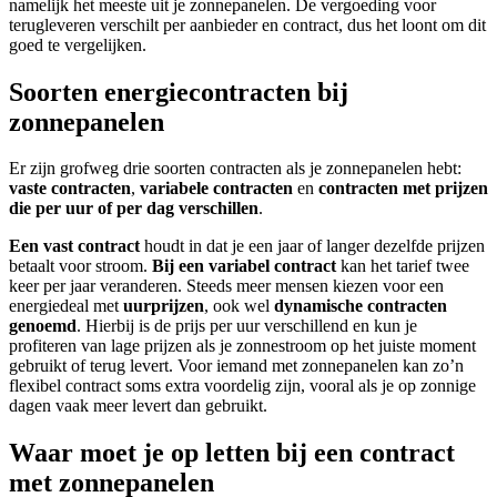
namelijk het meeste uit je zonnepanelen. De vergoeding voor
terugleveren verschilt per aanbieder en contract, dus het loont om dit
goed te vergelijken.
Soorten energiecontracten bij
zonnepanelen
Er zijn grofweg drie soorten contracten als je zonnepanelen hebt:
vaste contracten
,
variabele contracten
en
contracten met prijzen
die per uur of per dag verschillen
.
Een vast contract
houdt in dat je een jaar of langer dezelfde prijzen
betaalt voor stroom.
Bij een variabel contract
kan het tarief twee
keer per jaar veranderen. Steeds meer mensen kiezen voor een
energiedeal met
uurprijzen
, ook wel
dynamische contracten
genoemd
. Hierbij is de prijs per uur verschillend en kun je
profiteren van lage prijzen als je zonnestroom op het juiste moment
gebruikt of terug levert. Voor iemand met zonnepanelen kan zo’n
flexibel contract soms extra voordelig zijn, vooral als je op zonnige
dagen vaak meer levert dan gebruikt.
Waar moet je op letten bij een contract
met zonnepanelen