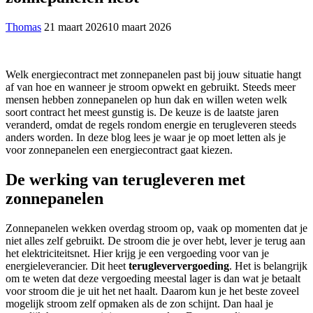
Thomas
21 maart 2026
10 maart 2026
Welk energiecontract met zonnepanelen past bij jouw situatie hangt
af van hoe en wanneer je stroom opwekt en gebruikt. Steeds meer
mensen hebben zonnepanelen op hun dak en willen weten welk
soort contract het meest gunstig is. De keuze is de laatste jaren
veranderd, omdat de regels rondom energie en terugleveren steeds
anders worden. In deze blog lees je waar je op moet letten als je
voor zonnepanelen een energiecontract gaat kiezen.
De werking van terugleveren met
zonnepanelen
Zonnepanelen wekken overdag stroom op, vaak op momenten dat je
niet alles zelf gebruikt. De stroom die je over hebt, lever je terug aan
het elektriciteitsnet. Hier krijg je een vergoeding voor van je
energieleverancier. Dit heet
terugleververgoeding
. Het is belangrijk
om te weten dat deze vergoeding meestal lager is dan wat je betaalt
voor stroom die je uit het net haalt. Daarom kun je het beste zoveel
mogelijk stroom zelf opmaken als de zon schijnt. Dan haal je