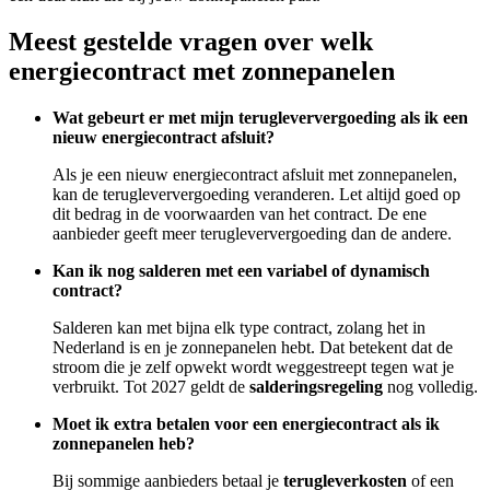
Meest gestelde vragen over welk
energiecontract met zonnepanelen
Wat gebeurt er met mijn terugleververgoeding als ik een
nieuw energiecontract afsluit?
Als je een nieuw energiecontract afsluit met zonnepanelen,
kan de terugleververgoeding veranderen. Let altijd goed op
dit bedrag in de voorwaarden van het contract. De ene
aanbieder geeft meer terugleververgoeding dan de andere.
Kan ik nog salderen met een variabel of dynamisch
contract?
Salderen kan met bijna elk type contract, zolang het in
Nederland is en je zonnepanelen hebt. Dat betekent dat de
stroom die je zelf opwekt wordt weggestreept tegen wat je
verbruikt. Tot 2027 geldt de
salderingsregeling
nog volledig.
Moet ik extra betalen voor een energiecontract als ik
zonnepanelen heb?
Bij sommige aanbieders betaal je
terugleverkosten
of een