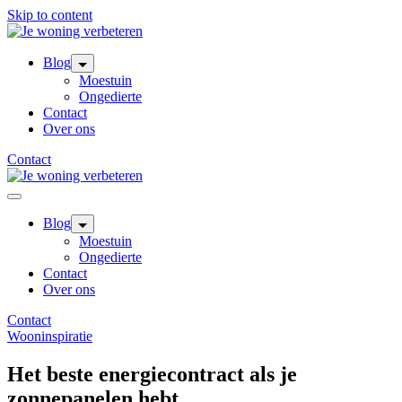
Skip to content
Blog
Moestuin
Ongedierte
Contact
Over ons
Contact
Blog
Moestuin
Ongedierte
Contact
Over ons
Contact
Wooninspiratie
Het beste energiecontract als je
zonnepanelen hebt