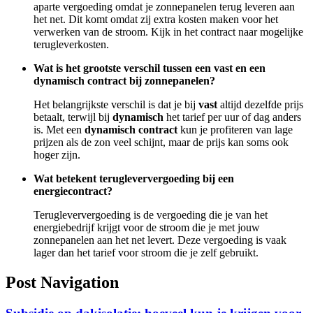
aparte vergoeding omdat je zonnepanelen terug leveren aan
het net. Dit komt omdat zij extra kosten maken voor het
verwerken van de stroom. Kijk in het contract naar mogelijke
terugleverkosten.
Wat is het grootste verschil tussen een vast en een
dynamisch contract bij zonnepanelen?
Het belangrijkste verschil is dat je bij
vast
altijd dezelfde prijs
betaalt, terwijl bij
dynamisch
het tarief per uur of dag anders
is. Met een
dynamisch contract
kun je profiteren van lage
prijzen als de zon veel schijnt, maar de prijs kan soms ook
hoger zijn.
Wat betekent terugleververgoeding bij een
energiecontract?
Terugleververgoeding is de vergoeding die je van het
energiebedrijf krijgt voor de stroom die je met jouw
zonnepanelen aan het net levert. Deze vergoeding is vaak
lager dan het tarief voor stroom die je zelf gebruikt.
Post Navigation