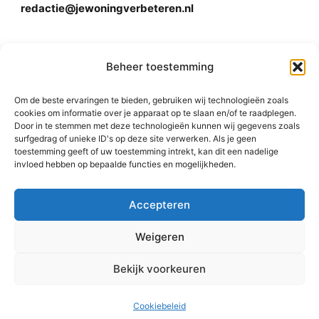
redactie@jewoningverbeteren.nl
Algemene voorwaarden
Beheer toestemming
Om de beste ervaringen te bieden, gebruiken wij technologieën zoals
Disclaimer
cookies om informatie over je apparaat op te slaan en/of te raadplegen.
Door in te stemmen met deze technologieën kunnen wij gegevens zoals
surfgedrag of unieke ID's op deze site verwerken. Als je geen
toestemming geeft of uw toestemming intrekt, kan dit een nadelige
invloed hebben op bepaalde functies en mogelijkheden.
Accepteren
© 2015-2026 Rishi Consulting Pvt. Ltd. All Rights
Weigeren
Reserved.
Bekijk voorkeuren
Cookiebeleid