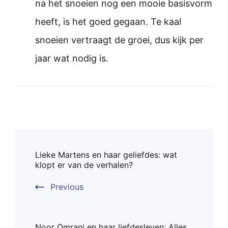
na het snoeien nog een mooie basisvorm
heeft, is het goed gegaan. Te kaal
snoeien vertraagt de groei, dus kijk per
jaar wat nodig is.
Post
Lieke Martens en haar geliefdes: wat
Navigation
klopt er van de verhalen?
Previous
Noor Omrani en haar liefdesleven: Alles