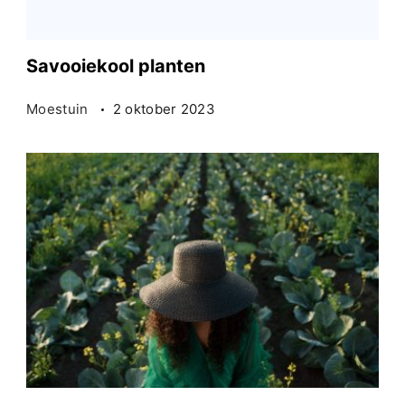
Savooiekool planten
Moestuin
2 oktober 2023