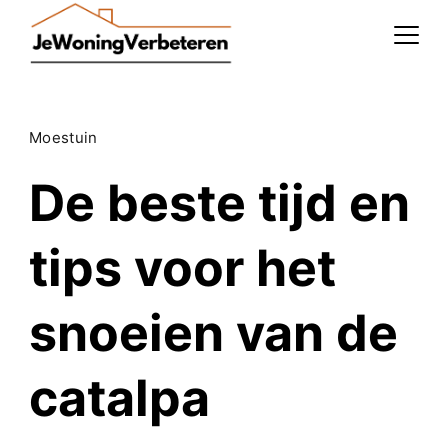
Skip
to
content
Moestuin
De beste tijd en
tips voor het
snoeien van de
catalpa