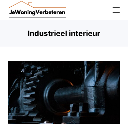
Skip
to
content
Industrieel interieur