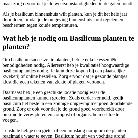
maar zorg ervoor dat je de weersomstandigheden in de gaten houdt.
Als je basilicum binnenshuis wilt planten, kun je dit het hele jaar
door doen, omdat je de omgeving binnenshuis kunt regelen en
beschermen tegen koude temperaturen.
Wat heb je nodig om Basilicum planten te
planten?
Om basilicum succesvol te planten, heb je enkele essentiële
benodigdheden nodig. Allereerst heb je kwalitatief hoogwaardige
basilicumplantjes nodig. Je kunt deze kopen bij een plaatselijke
kwekerij of online bestellen. Zorg ervoor dat je gezonde plantjes
kiest die geen tekenen van ziekte of plagen vertonen.
Daarnaast heb je een geschikte locatie nodig waar de
basilicumplanten kunnen groeien. Zoals eerder vermeld, gedijt
basilicum het beste in een zonnige omgeving met goed doorlatende
grond. Zorg er ook voor dat je de grond goed voorbereidt door
onkruid te verwijderen en compost of organische mest toe te
voegen.
Tenslotte heb je een gieter of een tuinslang nodig om de planten
regelmatig water te geven. Basilicum houdt van vochtige grond,