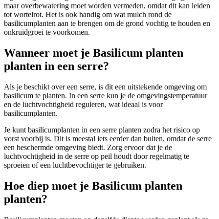
maar overbewatering moet worden vermeden, omdat dit kan leiden
tot wortelrot. Het is ook handig om wat mulch rond de
basilicumplanten aan te brengen om de grond vochtig te houden en
onkruidgroei te voorkomen.
Wanneer moet je Basilicum planten
planten in een serre?
Als je beschikt over een serre, is dit een uitstekende omgeving om
basilicum te planten. In een serre kun je de omgevingstemperatuur
en de luchtvochtigheid reguleren, wat ideaal is voor
basilicumplanten.
Je kunt basilicumplanten in een serre planten zodra het risico op
vorst voorbij is. Dit is meestal iets eerder dan buiten, omdat de serre
een beschermde omgeving biedt. Zorg ervoor dat je de
luchtvochtigheid in de serre op peil houdt door regelmatig te
sproeien of een luchtbevochtiger te gebruiken.
Hoe diep moet je Basilicum planten
planten?