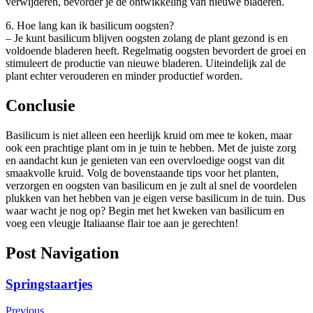
verwijderen, bevorder je de ontwikkeling van nieuwe bladeren.
6. Hoe lang kan ik basilicum oogsten?
– Je kunt basilicum blijven oogsten zolang de plant gezond is en
voldoende bladeren heeft. Regelmatig oogsten bevordert de groei en
stimuleert de productie van nieuwe bladeren. Uiteindelijk zal de
plant echter verouderen en minder productief worden.
Conclusie
Basilicum is niet alleen een heerlijk kruid om mee te koken, maar
ook een prachtige plant om in je tuin te hebben. Met de juiste zorg
en aandacht kun je genieten van een overvloedige oogst van dit
smaakvolle kruid. Volg de bovenstaande tips voor het planten,
verzorgen en oogsten van basilicum en je zult al snel de voordelen
plukken van het hebben van je eigen verse basilicum in de tuin. Dus
waar wacht je nog op? Begin met het kweken van basilicum en
voeg een vleugje Italiaanse flair toe aan je gerechten!
Post Navigation
Springstaartjes
Previous