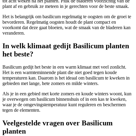
tot acht weken na het planten. Pluk de bladeren voorzichtig van de
plant af en gebruik ze meteen in je gerechten voor de beste smaak.
Het is belangrijk om basilicum regelmatig te oogsten om de groei te
bevorderen. Regelmatig oogsten houdt de plant compact en
voorkomt dat deze gaat bloeien, wat de smaak van de bladeren kan
veranderen.
In welk klimaat gedijt Basilicum planten
het beste?
Basilicum gedijt het beste in een warm klimaat met veel zonlicht.
Het is een warmteminnende plant die niet goed tegen koude
temperaturen kan. Daarom is het ideaal om basilicum te kweken in
gebieden met lange, hete zomers en milde winters.
Als je in een gebied met korte zomers en koude winters woont, kun
je overwegen om basilicum binnenshuis of in een kas te kweken,
waar je de omgevingstemperatuur kunt reguleren en beschermen
tegen de elementen.
Veelgestelde vragen over Basilicum
planten