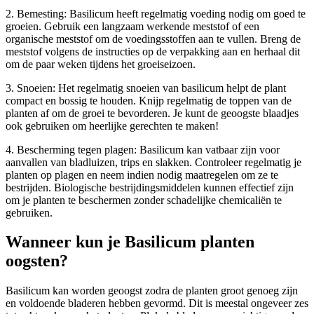
2. Bemesting: Basilicum heeft regelmatig voeding nodig om goed te
groeien. Gebruik een langzaam werkende meststof of een
organische meststof om de voedingsstoffen aan te vullen. Breng de
meststof volgens de instructies op de verpakking aan en herhaal dit
om de paar weken tijdens het groeiseizoen.
3. Snoeien: Het regelmatig snoeien van basilicum helpt de plant
compact en bossig te houden. Knijp regelmatig de toppen van de
planten af om de groei te bevorderen. Je kunt de geoogste blaadjes
ook gebruiken om heerlijke gerechten te maken!
4. Bescherming tegen plagen: Basilicum kan vatbaar zijn voor
aanvallen van bladluizen, trips en slakken. Controleer regelmatig je
planten op plagen en neem indien nodig maatregelen om ze te
bestrijden. Biologische bestrijdingsmiddelen kunnen effectief zijn
om je planten te beschermen zonder schadelijke chemicaliën te
gebruiken.
Wanneer kun je Basilicum planten
oogsten?
Basilicum kan worden geoogst zodra de planten groot genoeg zijn
en voldoende bladeren hebben gevormd. Dit is meestal ongeveer zes