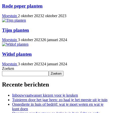
Rode peper planten
Moestuin
2 oktober 2023
2 oktober 2023
Tijm planten
Moestuin
3 oktober 2023
26 januari 2024
Witlof planten
Moestuin
3 oktober 2023
24 januari 2024
Zoeken
Zoeken
Recente berichten
Inbouwvaatwasser kiezen voor je keuken
Tuinieren door het jaar heen: zo haal je het meeste uit je tuin
Ongedierte in huis of bedrijf: wat je moet weten en wat je
kunt doen