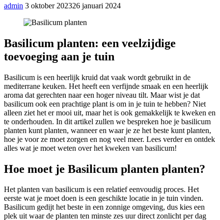
admin
3 oktober 2023
26 januari 2024
Basilicum planten: een veelzijdige
toevoeging aan je tuin
Basilicum is een heerlijk kruid dat vaak wordt gebruikt in de
mediterrane keuken. Het heeft een verfijnde smaak en een heerlijk
aroma dat gerechten naar een hoger niveau tilt. Maar wist je dat
basilicum ook een prachtige plant is om in je tuin te hebben? Niet
alleen ziet het er mooi uit, maar het is ook gemakkelijk te kweken en
te onderhouden. In dit artikel zullen we bespreken hoe je basilicum
planten kunt planten, wanneer en waar je ze het beste kunt planten,
hoe je voor ze moet zorgen en nog veel meer. Lees verder en ontdek
alles wat je moet weten over het kweken van basilicum!
Hoe moet je Basilicum planten planten?
Het planten van basilicum is een relatief eenvoudig proces. Het
eerste wat je moet doen is een geschikte locatie in je tuin vinden.
Basilicum gedijt het beste in een zonnige omgeving, dus kies een
plek uit waar de planten ten minste zes uur direct zonlicht per dag