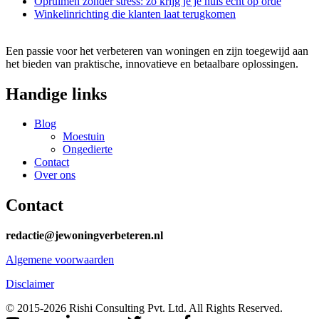
Opruimen zonder stress: zo krijg je je huis écht op orde
Winkelinrichting die klanten laat terugkomen
Een passie voor het verbeteren van woningen en zijn toegewijd aan
het bieden van praktische, innovatieve en betaalbare oplossingen.
Handige links
Blog
Moestuin
Ongedierte
Contact
Over ons
Contact
redactie@jewoningverbeteren.nl
Algemene voorwaarden
Disclaimer
© 2015-2026 Rishi Consulting Pvt. Ltd. All Rights Reserved.