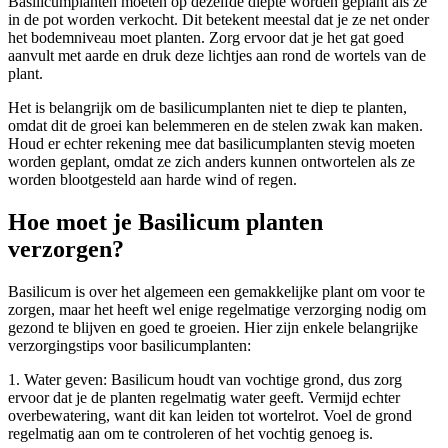
Basilicumplanten moeten op dezelfde diepte worden geplant als ze
in de pot worden verkocht. Dit betekent meestal dat je ze net onder
het bodemniveau moet planten. Zorg ervoor dat je het gat goed
aanvult met aarde en druk deze lichtjes aan rond de wortels van de
plant.
Het is belangrijk om de basilicumplanten niet te diep te planten,
omdat dit de groei kan belemmeren en de stelen zwak kan maken.
Houd er echter rekening mee dat basilicumplanten stevig moeten
worden geplant, omdat ze zich anders kunnen ontwortelen als ze
worden blootgesteld aan harde wind of regen.
Hoe moet je Basilicum planten
verzorgen?
Basilicum is over het algemeen een gemakkelijke plant om voor te
zorgen, maar het heeft wel enige regelmatige verzorging nodig om
gezond te blijven en goed te groeien. Hier zijn enkele belangrijke
verzorgingstips voor basilicumplanten:
1. Water geven: Basilicum houdt van vochtige grond, dus zorg
ervoor dat je de planten regelmatig water geeft. Vermijd echter
overbewatering, want dit kan leiden tot wortelrot. Voel de grond
regelmatig aan om te controleren of het vochtig genoeg is.