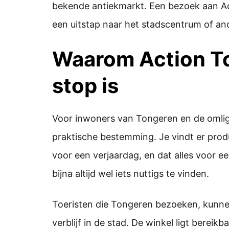
bekende antiekmarkt. Een bezoek aan Ac
een uitstap naar het stadscentrum of and
Waarom Action T
stop is
Voor inwoners van Tongeren en de omlig
praktische bestemming. Je vindt er produ
voor een verjaardag, en dat alles voor e
bijna altijd wel iets nuttigs te vinden.
Toeristen die Tongeren bezoeken, kunn
verblijf in de stad. De winkel ligt bereik