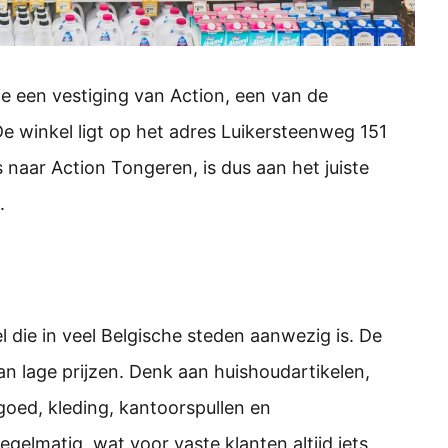
e een vestiging van Action, een van de
De winkel ligt op het adres Luikersteenweg 151
 naar Action Tongeren, is dus aan het juiste
.
 die in veel Belgische steden aanwezig is. De
n lage prijzen. Denk aan huishoudartikelen,
oed, kleding, kantoorspullen en
gelmatig, wat voor vaste klanten altijd iets