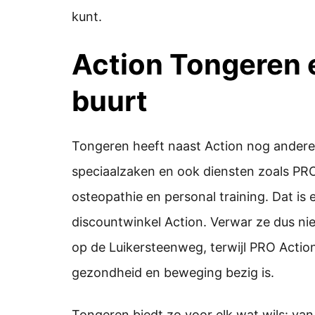
kunt.
Action Tongeren 
buurt
Tongeren heeft naast Action nog andere 
speciaalzaken en ook diensten zoals PRO 
osteopathie en personal training. Dat is
discountwinkel Action. Verwar ze dus nie
op de Luikersteenweg, terwijl PRO Action
gezondheid en beweging bezig is.
Tongeren biedt zo voor elk wat wils: va