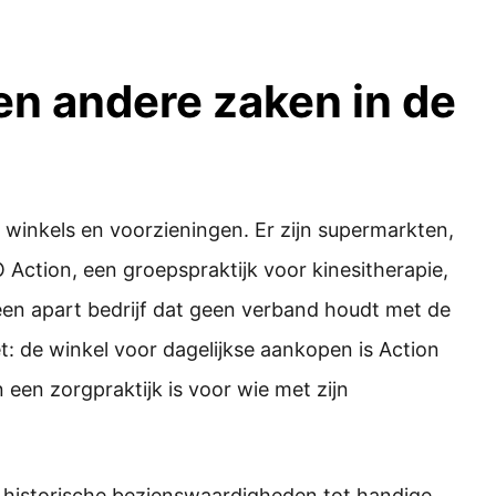
en andere zaken in de
winkels en voorzieningen. Er zijn supermarkten,
Action, een groepspraktijk voor kinesitherapie,
 een apart bedrijf dat geen verband houdt met de
t: de winkel voor dagelijkse aankopen is Action
 een zorgpraktijk is voor wie met zijn
n historische bezienswaardigheden tot handige