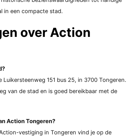
l in een compacte stad.
gen over Action
d?
e Luikersteenweg 151 bus 25, in 3700 Tongeren.
weg van de stad en is goed bereikbaar met de
van Action Tongeren?
Action-vestiging in Tongeren vind je op de