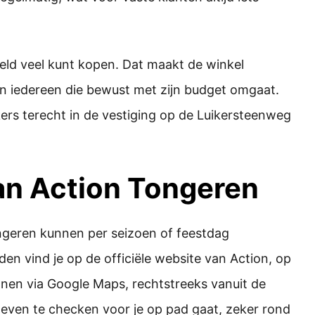
geld veel kunt kopen. Dat maakt de winkel
en iedereen die bewust met zijn budget omgaat.
rs terecht in de vestiging op de Luikersteenweg
an Action Tongeren
ngeren kunnen per seizoen of feestdag
den vind je op de officiële website van Action, op
nnen via Google Maps, rechtstreeks vanuit de
 even te checken voor je op pad gaat, zeker rond