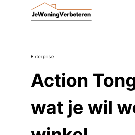
Skip
to
content
Enterprise
Action Tong
wat je wil 
winkel