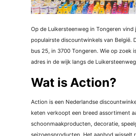
Op de Luikersteenweg in Tongeren vind j
populairste discountwinkels van België. 
bus 25, in 3700 Tongeren. Wie op zoek is
adres in de wijk langs de Luikersteenweg
Wat is Action?
Action is een Nederlandse discountwinkel
keten verkoopt een breed assortiment aa
schoonmaakproducten, decoratie, speelg
seizoensproducten. Het aanbod wisselt re