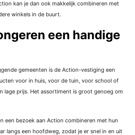
tion kan je dan ook makkelijk combineren met
ere winkels in de buurt.
ongeren een handige
gende gemeenten is de Action-vestiging een
cten voor in huis, voor de tuin, voor school of
en lage prijs. Het assortiment is groot genoeg om
en een bezoek aan Action combineren met hun
baar langs een hoofdweg, zodat je er snel in en uit