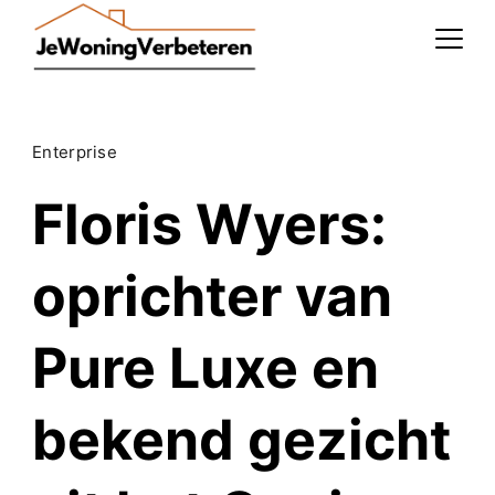
Skip
to
content
Enterprise
Floris Wyers:
oprichter van
Pure Luxe en
bekend gezicht