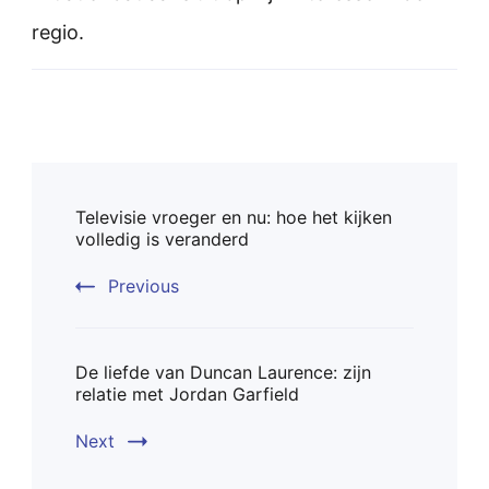
regio.
Post
Televisie vroeger en nu: hoe het kijken
Navigation
volledig is veranderd
Previous
De liefde van Duncan Laurence: zijn
relatie met Jordan Garfield
Next