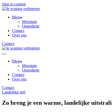
Skip to content
Blog
Moestuin
Ongedierte
Contact
Over ons
Contact
Blog
Moestuin
Ongedierte
Contact
Over ons
Contact
Landelijke stijl
Zo breng je een warme, landelijke uitstrali