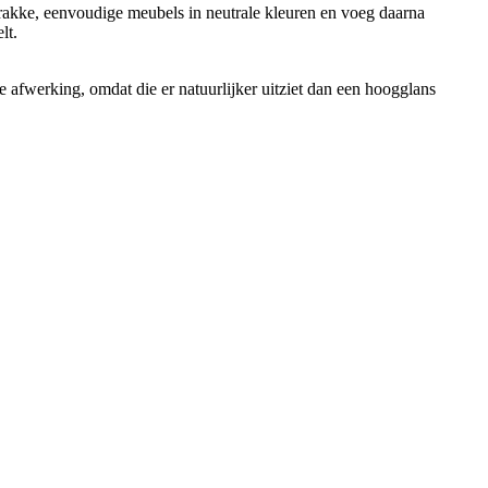
rakke, eenvoudige meubels in neutrale kleuren en voeg daarna
lt.
e afwerking, omdat die er natuurlijker uitziet dan een hoogglans