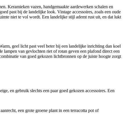
te komen. Keramieken vazen, handgemaakte aardewerken schalen en
oed past bij de landelijke look. Vintage accessoires, zoals een oude
e niet te vol wordt. Een landelijke stijl ademt rust uit, en dat lukt
rm, geel licht past veel beter bij een landelijke inrichting dan koel
 lampen van gevlochten riet of rotan geven een plafond direct een
 combinatie van goed gekozen lichtbronnen op de juiste hoogte zorgt
beige, en gebruik slechts een paar goed gekozen accessoires. Een
aanrecht, een grote groene plant in een terracotta pot of