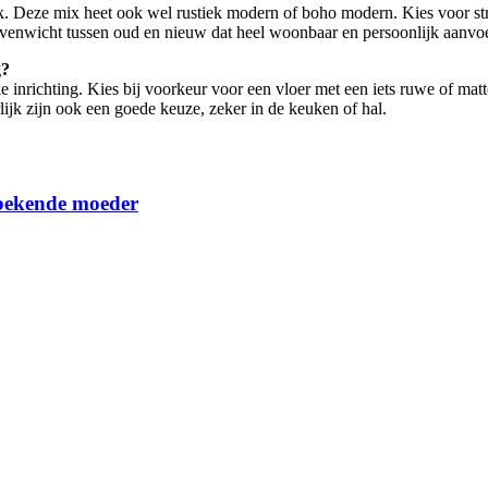
k. Deze mix heet ook wel rustiek modern of boho modern. Kies voor st
 evenwicht tussen oud en nieuw dat heel woonbaar en persoonlijk aanvoe
g?
 inrichting. Kies bij voorkeur voor een vloer met een iets ruwe of matt
rlijk zijn ook een goede keuze, zeker in de keuken of hal.
 bekende moeder