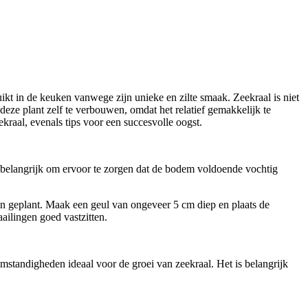
kt in de keuken vanwege zijn unieke en zilte smaak. Zeekraal is niet
eze plant zelf te verbouwen, omdat het relatief gemakkelijk te
kraal, evenals tips voor een succesvolle oogst.
is belangrijk om ervoor te zorgen dat de bodem voldoende vochtig
den geplant. Maak een geul van ongeveer 5 cm diep en plaats de
ailingen goed vastzitten.
mstandigheden ideaal voor de groei van zeekraal. Het is belangrijk