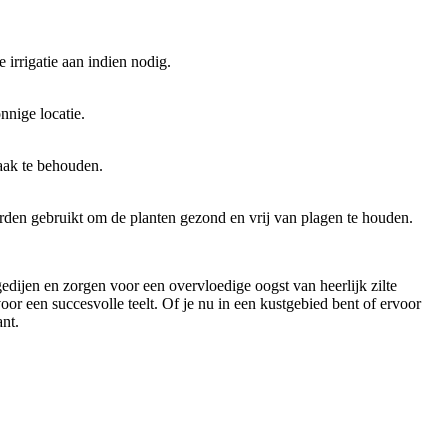
irrigatie aan indien nodig.
nnige locatie.
aak te behouden.
rden gebruikt om de planten gezond en vrij van plagen te houden.
dijen en zorgen voor een overvloedige oogst van heerlijk zilte
oor een succesvolle teelt. Of je nu in een kustgebied bent of ervoor
ant.