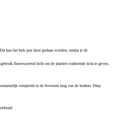
 Dit kan het hele jaar door gedaan worden, omdat je de
gebruik fluorescerend licht om de planten voldoende licht te geven.
oornamelijk verspreidt in de bovenste laag van de bodem. Diep
zeekraal: