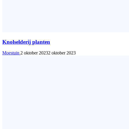
Knolselderij planten
Moestuin
2 oktober 2023
2 oktober 2023