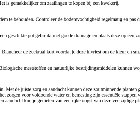
 Het is gemakkelijker om zaailingen te kopen bij een kwekerij.
dem te behouden. Controleer de bodemvochtigheid regelmatig en pas de 
een geschikte pot gebruikt met goede drainage en plaats deze op een zo
 Blancheer de zeekraal kort voordat je deze invriest om de kleur en sm
 Biologische meststoffen en natuurlijke bestrijdingsmiddelen kunnen wo
in. Met de juiste zorg en aandacht kunnen deze zoutminnende planten ge
en het zorgen voor voldoende water en bemesting zijn essentiële stappen v
en aandacht kun je genieten van een rijke oogst van deze veelzijdige pl