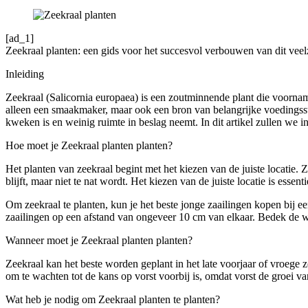
[ad_1]
Zeekraal planten: een gids voor het succesvol verbouwen van dit veel
Inleiding
Zeekraal (Salicornia europaea) is een zoutminnende plant die voornam
alleen een smaakmaker, maar ook een bron van belangrijke voedingssto
kweken is en weinig ruimte in beslag neemt. In dit artikel zullen we 
Hoe moet je Zeekraal planten planten?
Het planten van zeekraal begint met het kiezen van de juiste locatie.
blijft, maar niet te nat wordt. Het kiezen van de juiste locatie is essen
Om zeekraal te planten, kun je het beste jonge zaailingen kopen bij 
zaailingen op een afstand van ongeveer 10 cm van elkaar. Bedek de wor
Wanneer moet je Zeekraal planten planten?
Zeekraal kan het beste worden geplant in het late voorjaar of vroege
om te wachten tot de kans op vorst voorbij is, omdat vorst de groei 
Wat heb je nodig om Zeekraal planten te planten?