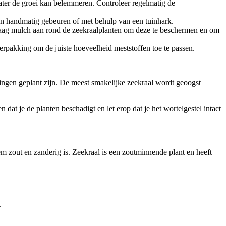
 water de groei kan belemmeren. Controleer regelmatig de
kan handmatig gebeuren of met behulp van een tuinhark.
laag mulch aan rond de zeekraalplanten om deze te beschermen en om
erpakking om de juiste hoeveelheid meststoffen toe te passen.
lingen geplant zijn. De meest smakelijke zeekraal wordt geoogst
at je de planten beschadigt en let erop dat je het wortelgestel intact
m zout en zanderig is. Zeekraal is een zoutminnende plant en heeft
.