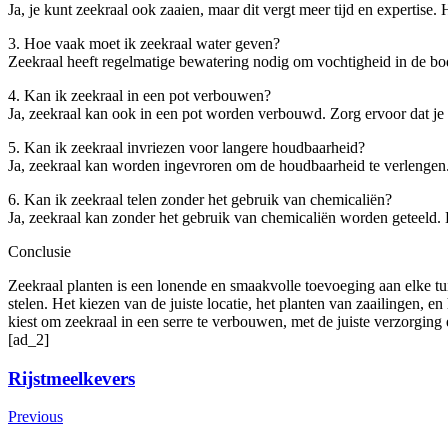
Ja, je kunt zeekraal ook zaaien, maar dit vergt meer tijd en expertise.
3. Hoe vaak moet ik zeekraal water geven?
Zeekraal heeft regelmatige bewatering nodig om vochtigheid in de bo
4. Kan ik zeekraal in een pot verbouwen?
Ja, zeekraal kan ook in een pot worden verbouwd. Zorg ervoor dat je 
5. Kan ik zeekraal invriezen voor langere houdbaarheid?
Ja, zeekraal kan worden ingevroren om de houdbaarheid te verlengen.
6. Kan ik zeekraal telen zonder het gebruik van chemicaliën?
Ja, zeekraal kan zonder het gebruik van chemicaliën worden geteeld.
Conclusie
Zeekraal planten is een lonende en smaakvolle toevoeging aan elke tu
stelen. Het kiezen van de juiste locatie, het planten van zaailingen, 
kiest om zeekraal in een serre te verbouwen, met de juiste verzorging 
[ad_2]
Post
Rijstmeelkevers
Navigation
Previous