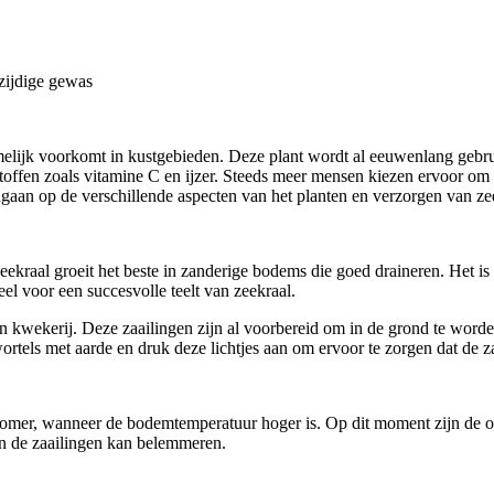
zijdige gewas
elijk voorkomt in kustgebieden. Deze plant wordt al eeuwenlang gebrui
ffen zoals vitamine C en ijzer. Steeds meer mensen kiezen ervoor om d
ingaan op de verschillende aspecten van het planten en verzorgen van zee
 Zeekraal groeit het beste in zanderige bodems die goed draineren. Het 
tieel voor een succesvolle teelt van zeekraal.
een kwekerij. Deze zaailingen zijn al voorbereid om in de grond te wor
tels met aarde en druk deze lichtjes aan om ervoor te zorgen dat de za
 zomer, wanneer de bodemtemperatuur hoger is. Op dit moment zijn de o
van de zaailingen kan belemmeren.