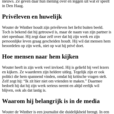
nieuws. Ze geven daar hun mening over en leggen uit wat er speelt
in Den Haag.
Privéleven en huwelijk
Wouter de Winther houdt zijn privéleven het liefst buiten beeld.
Toch is bekend dat hij getrouwd is, maar de naam van zijn partner is
niet openbaar. Hij zegt daar zelf over dat hij zijn werk en zijn
persoonlijke leven graag gescheiden houdt. Hij wil dat mensen hem
beoordelen op zijn werk, niet op wat hij privé doet.
Hoe mensen naar hem kijken
Wouter heeft in zijn werk veel invloed. Hij is geliefd bij veel lezers
en kijkers. Ze waarderen zijn heldere uitleg. Tegelijk zijn er ook
politici die hem spannend vinden, omdat hij kritische vragen stelt.
Zelf zegt hij: “Ik zit hier niet om vrienden te maken.” Daarmee
bedoelt hij dat hij zijn werk serieus neemt en altijd eerlijk wil
blijven, ook als dat lastig is.
Waarom hij belangrijk is in de media
Wouter de Winther is een journalist die duidelijkheid brengt. In een