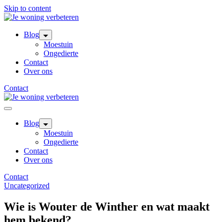
Skip to content
Blog
Moestuin
Ongedierte
Contact
Over ons
Contact
Blog
Moestuin
Ongedierte
Contact
Over ons
Contact
Uncategorized
Wie is Wouter de Winther en wat maakt
hem bekend?