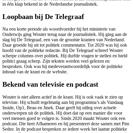
in één klap bekend in de Nederlandse journalistiek.
Loopbaan bij De Telegraaf
Na een korte periode als woordvoerder bij het ministerie van
Onderwijs ging Wouter terug naar de journalistiek. Hij ging aan de
slag bij De Telegraaf, een van de grootste kranten van Nederland.
Daar groeide hij uit tot politiek commentator. Tot 2020 was hij ook
hoofd van de politieke redactie. Bij De Telegraaf schreef Wouter
scherpe columns over politiek. Hij durfde vragen te stellen en hield
politici graag scherp. Zijn teksten werden veel gelezen en
besproken. Ook was hij medeverantwoordelijk voor de politieke
inhoud van de krant en de website.
Bekend van televisie en podcast
Wouter is niet alleen actief in de krant. Hij is ook vaak te zien op
televisie. Hij schuift regelmatig aan bij programma’s als Vandaag
Inside, Op1, Beau en Jinek. Daar geeft hij uitleg over actuele
onderwerpen uit de politiek. Hij doet dat op een manier die voor
veel mensen goed te volgen is. Sinds 2020 maakt Wouter ook een
podcast. Die heet Afhameren en hij presenteert deze samen met Pim
Sedee. In de podcast bespreken ze iedere week het laatste politieke