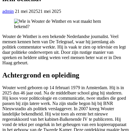
admin
21 mei 2025
21 mei 2025
Wouter de Winther is een bekende Nederlandse journalist. Veel
mensen kennen hem van De Telegraaf, waar hij jarenlang als
politiek commentator werkte. Hij is vaak te zien op televisie en legt
daar politieke onderwerpen uit. Door zijn rustige manier van
spreken en heldere uitleg weten veel mensen beter wat er in Den
Haag gebeurt.
Achtergrond en opleiding
Wouter werd geboren op 14 februari 1979 in Amsterdam. Hij is in
2025 dus 46 jaar oud. Na de middelbare school ging hij studeren.
Hij koos voor politicologie en communicatie, twee studies die goed
passen bij zijn latere werk. Na zijn studie begon hij bij BNR
Nieuwsradio als politiek verslaggever. In 2007 kreeg Wouter
landelijke bekendheid. Hij wist toen als eerste het nieuwe
regeerakkoord van het kabinet-Balkenende IV te publiceren. Hij
vond de tekst per ongeluk in het geheugen van een kopieerapparaat
in het gebouw van de Tweede Kamer. Deze ontdekking maakte hem