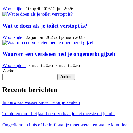
Woonstijlen
10 april 2026
12 juli 2026
Wat te doen als je toilet verstopt is?
Woonstijlen
22 januari 2025
23 januari 2025
Waarom een versleten bed je ongemerkt gijzelt
Woonstijlen
17 maart 2026
17 maart 2026
Zoeken
Zoeken
Recente berichten
Inbouwvaatwasser kiezen voor je keuken
Tuinieren door het jaar heen: zo haal je het meeste uit je tuin
Ongedierte in huis of bedrijf: wat je moet weten en wat je kunt doen