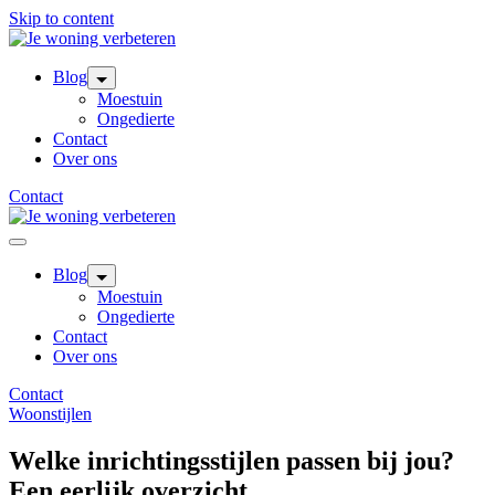
Skip to content
Blog
Moestuin
Ongedierte
Contact
Over ons
Contact
Blog
Moestuin
Ongedierte
Contact
Over ons
Contact
Woonstijlen
Welke inrichtingsstijlen passen bij jou?
Een eerlijk overzicht