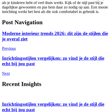
als je kinderen hebt of veel thuis werkt. Kijk of de stijl past bij je
dagelijkse gewoonten en pas hem daar zo nodig op aan. Een mooie
inrichting werkt het best als die ook comfortabel in gebruik is.
Post Navigation
Moderne interieur trends 2026: dit zijn de stijlen die
je overal ziet
Previous
Inrichtingsstijlen vergelijken: zo vind je de stijl die
echt bij jou past
Next
Recent Insights
Inrichtingsstijlen vergelijken: zo vind je de stijl die
echt bij jou past