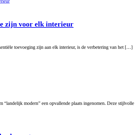
zijn voor elk interieur
tiële toevoeging zijn aan elk interieur, is de verbetering van het […]
erm “landelijk modern” een opvallende plaats ingenomen. Deze stijlvoll