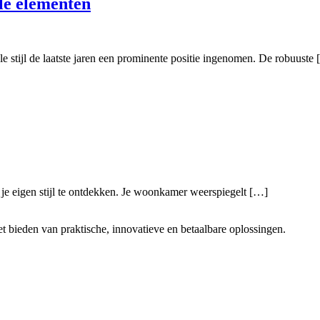
le elementen
le stijl de laatste jaren een prominente positie ingenomen. De robuuste
 je eigen stijl te ontdekken. Je woonkamer weerspiegelt […]
t bieden van praktische, innovatieve en betaalbare oplossingen.