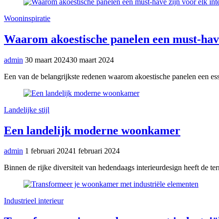
Wooninspiratie
Waarom akoestische panelen een must-have 
admin
30 maart 2024
30 maart 2024
Een van de belangrijkste redenen waarom akoestische panelen een essen
Landelijke stijl
Een landelijk moderne woonkamer
admin
1 februari 2024
1 februari 2024
Binnen de rijke diversiteit van hedendaags interieurdesign heeft de t
Industrieel interieur