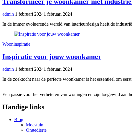
Transformeer je woonkamer met industrië
admin
1 februari 2024
1 februari 2024
In de immer evoluerende wereld van interieurdesign heeft de industrië
Wooninspiratie
Inspiratie voor jouw woonkamer
admin
1 februari 2024
1 februari 2024
In de zoektocht naar de perfecte woonkamer is het essentieel om eerst
Een passie voor het verbeteren van woningen en zijn toegewijd aan he
Handige links
Blog
Moestuin
Ongedierte