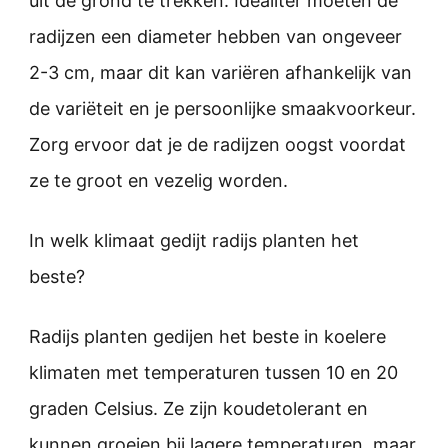
uit de grond te trekken. Idealiter moeten de
radijzen een diameter hebben van ongeveer
2-3 cm, maar dit kan variëren afhankelijk van
de variëteit en je persoonlijke smaakvoorkeur.
Zorg ervoor dat je de radijzen oogst voordat
ze te groot en vezelig worden.
In welk klimaat gedijt radijs planten het
beste?
Radijs planten gedijen het beste in koelere
klimaten met temperaturen tussen 10 en 20
graden Celsius. Ze zijn koudetolerant en
kunnen groeien bij lagere temperaturen, maar