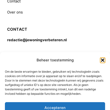
Contact
Over ons
CONTACT
redactie@jewoningverbeteren.nl
Algemene voorwaarden
Beheer toestemming
Om de beste ervaringen te bieden, gebruiken wij technologieën zoals
Disclaimer
cookies om informatie over je apparaat op te slaan en/of te raadplegen.
Door in te stemmen met deze technologieën kunnen wij gegevens zoals
surfgedrag of unieke ID's op deze site verwerken. Als je geen
toestemming geeft of uw toestemming intrekt, kan dit een nadelige
invloed hebben op bepaalde functies en mogelijkheden.
Accepteren