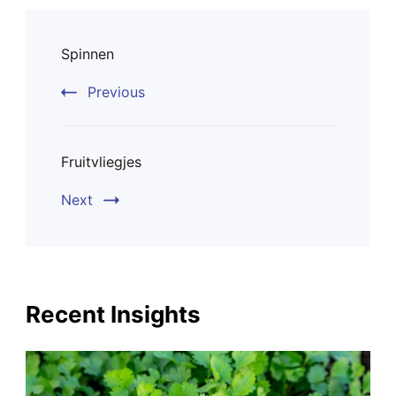
Post
Spinnen
Navigation
Previous
Fruitvliegjes
Next
Recent Insights