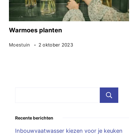
Warmoes planten
Moestuin
2 oktober 2023
Zoe
Recente berichten
Inbouwvaatwasser kiezen voor je keuken