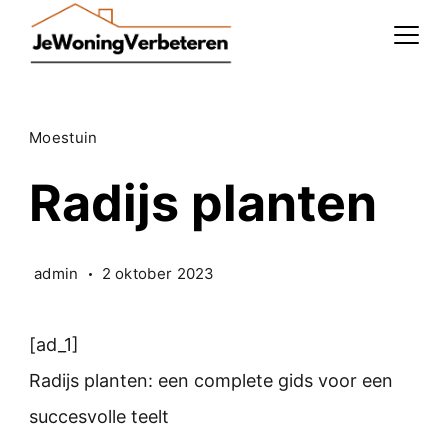
Skip
to
content
Moestuin
Radijs planten
admin
2 oktober 2023
[ad_1]
Radijs planten: een complete gids voor een
succesvolle teelt