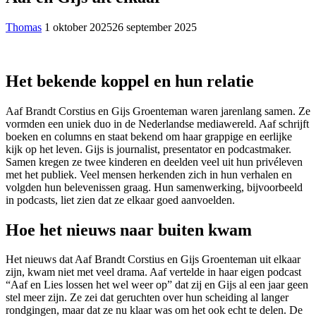
Thomas
1 oktober 2025
26 september 2025
Het bekende koppel en hun relatie
Aaf Brandt Corstius en Gijs Groenteman waren jarenlang samen. Ze
vormden een uniek duo in de Nederlandse mediawereld. Aaf schrijft
boeken en columns en staat bekend om haar grappige en eerlijke
kijk op het leven. Gijs is journalist, presentator en podcastmaker.
Samen kregen ze twee kinderen en deelden veel uit hun privéleven
met het publiek. Veel mensen herkenden zich in hun verhalen en
volgden hun belevenissen graag. Hun samenwerking, bijvoorbeeld
in podcasts, liet zien dat ze elkaar goed aanvoelden.
Hoe het nieuws naar buiten kwam
Het nieuws dat Aaf Brandt Corstius en Gijs Groenteman uit elkaar
zijn, kwam niet met veel drama. Aaf vertelde in haar eigen podcast
“Aaf en Lies lossen het wel weer op” dat zij en Gijs al een jaar geen
stel meer zijn. Ze zei dat geruchten over hun scheiding al langer
rondgingen, maar dat ze nu klaar was om het ook echt te delen. De