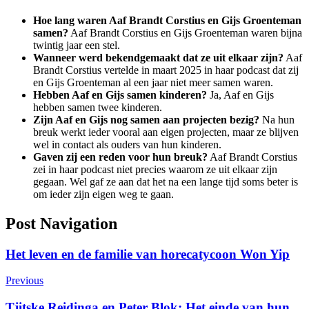
Hoe lang waren Aaf Brandt Corstius en Gijs Groenteman
samen?
Aaf Brandt Corstius en Gijs Groenteman waren bijna
twintig jaar een stel.
Wanneer werd bekendgemaakt dat ze uit elkaar zijn?
Aaf
Brandt Corstius vertelde in maart 2025 in haar podcast dat zij
en Gijs Groenteman al een jaar niet meer samen waren.
Hebben Aaf en Gijs samen kinderen?
Ja, Aaf en Gijs
hebben samen twee kinderen.
Zijn Aaf en Gijs nog samen aan projecten bezig?
Na hun
breuk werkt ieder vooral aan eigen projecten, maar ze blijven
wel in contact als ouders van hun kinderen.
Gaven zij een reden voor hun breuk?
Aaf Brandt Corstius
zei in haar podcast niet precies waarom ze uit elkaar zijn
gegaan. Wel gaf ze aan dat het na een lange tijd soms beter is
om ieder zijn eigen weg te gaan.
Post Navigation
Het leven en de familie van horecatycoon Won Yip
Previous
Tjitske Reidinga en Peter Blok: Het einde van hun