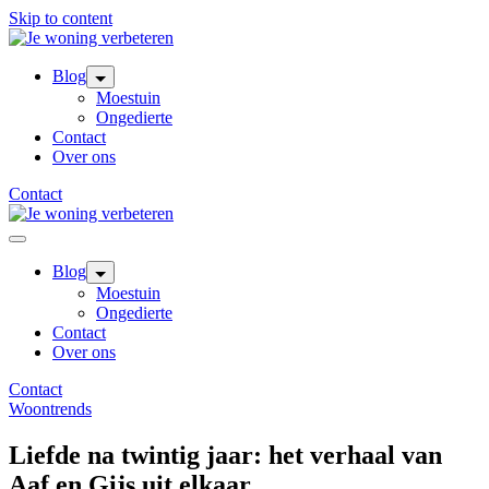
Skip to content
Blog
Moestuin
Ongedierte
Contact
Over ons
Contact
Blog
Moestuin
Ongedierte
Contact
Over ons
Contact
Woontrends
Liefde na twintig jaar: het verhaal van
Aaf en Gijs uit elkaar