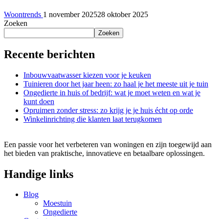
Woontrends
1 november 2025
28 oktober 2025
Zoeken
Zoeken
Recente berichten
Inbouwvaatwasser kiezen voor je keuken
Tuinieren door het jaar heen: zo haal je het meeste uit je tuin
Ongedierte in huis of bedrijf: wat je moet weten en wat je
kunt doen
Opruimen zonder stress: zo krijg je je huis écht op orde
Winkelinrichting die klanten laat terugkomen
Een passie voor het verbeteren van woningen en zijn toegewijd aan
het bieden van praktische, innovatieve en betaalbare oplossingen.
Handige links
Blog
Moestuin
Ongedierte