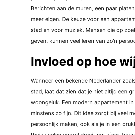
Berichten aan de muren, een paar plate
meer eigen. De keuze voor een appartemen
stad en voor muziek. Mensen die op zoek
geven, kunnen veel leren van zo’n persoon
Invloed op hoe wi
Wanneer een bekende Nederlander zoals 
stad, laat dat zien dat je niet altijd een
woongeluk. Een modern appartement in he
minstens zo fijn. Dit idee zorgt bij veel 
persoonlijk maken, ook als je in een druk
thuis voelen vooral draait om sfeer, heri