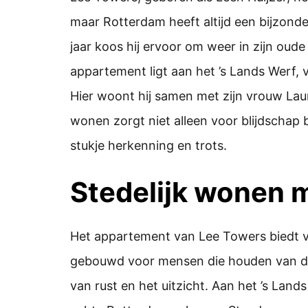
maar Rotterdam heeft altijd een bijzonde
jaar koos hij ervoor om weer in zijn oud
appartement ligt aan het ’s Lands Werf, 
Hier woont hij samen met zijn vrouw La
wonen zorgt niet alleen voor blijdschap 
stukje herkenning en trots.
Stedelijk wonen m
Het appartement van Lee Towers biedt ve
gebouwd voor mensen die houden van de 
van rust en het uitzicht. Aan het ’s Land