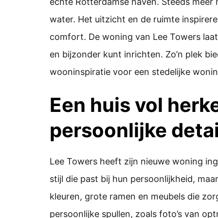
echte Rotterdamse haven. Steeds meer 
water. Het uitzicht en de ruimte inspire
comfort. De woning van Lee Towers laat
en bijzonder kunt inrichten. Zo’n plek bi
wooninspiratie voor een stedelijke wonin
Een huis vol herk
persoonlijke detai
Lee Towers heeft zijn nieuwe woning ing
stijl die past bij hun persoonlijkheid, ma
kleuren, grote ramen en meubels die zorg
persoonlijke spullen, zoals foto’s van op