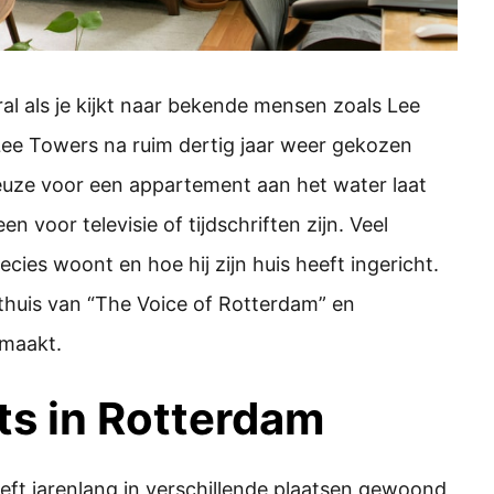
ral als je kijkt naar bekende mensen zoals Lee
Lee Towers na ruim dertig jaar weer gekozen
 keuze voor een appartement aan het water laat
n voor televisie of tijdschriften zijn. Veel
cies woont en hoe hij zijn huis heeft ingericht.
thuis van “The Voice of Rotterdam” en
 maakt.
ts in Rotterdam
eft jarenlang in verschillende plaatsen gewoond,