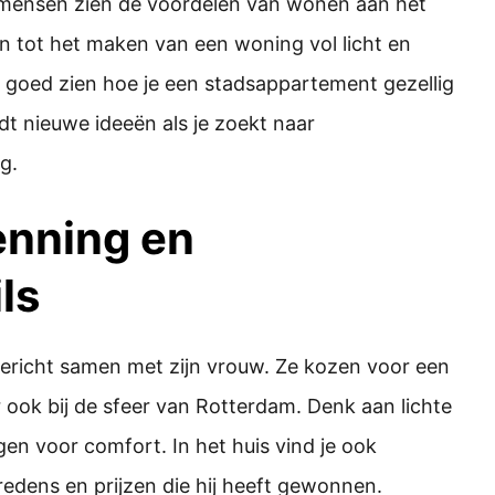
mensen zien de voordelen van wonen aan het
ren tot het maken van een woning vol licht en
 goed zien hoe je een stadsappartement gezellig
edt nieuwe ideeën als je zoekt naar
g.
enning en
ls
ericht samen met zijn vrouw. Ze kozen voor een
ar ook bij de sfeer van Rotterdam. Denk aan lichte
en voor comfort. In het huis vind je ook
tredens en prijzen die hij heeft gewonnen.