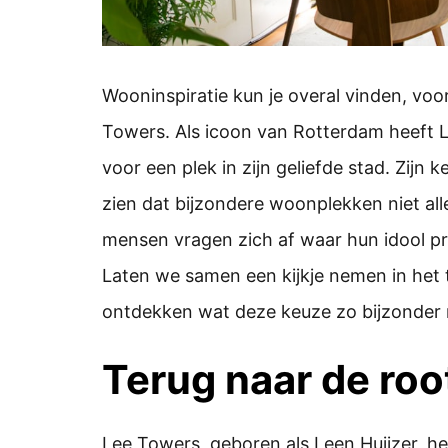
Wooninspiratie kun je overal vinden, voo
Towers. Als icoon van Rotterdam heeft 
voor een plek in zijn geliefde stad. Zijn
zien dat bijzondere woonplekken niet allee
mensen vragen zich af waar hun idool pre
Laten we samen een kijkje nemen in het 
ontdekken wat deze keuze zo bijzonder
Terug naar de roo
Lee Towers, geboren als Leen Huijzer, he