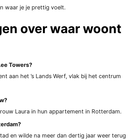
n waar je je prettig voelt.
gen over waar woont
 Lee Towers?
t aan het ’s Lands Werf, vlak bij het centrum
uw?
rouw Laura in hun appartement in Rotterdam.
terdam?
stad en wilde na meer dan dertig jaar weer terug