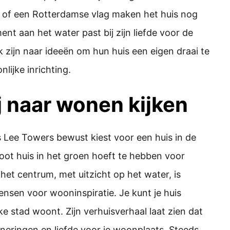
n of een Rotterdamse vlag maken het huis nog
t aan het water past bij zijn liefde voor de
 zijn naar ideeën om hun huis een eigen draai te
lijke inrichting.
j naar wonen kijken
Lee Towers bewust kiest voor een huis in de
 groot huis in het groen hoeft te hebben voor
t centrum, met uitzicht op het water, is
mensen voor wooninspiratie. Je kunt je huis
ke stad woont. Zijn verhuisverhaal laat zien dat
nneringen en liefde voor je woonplaats. Steeds