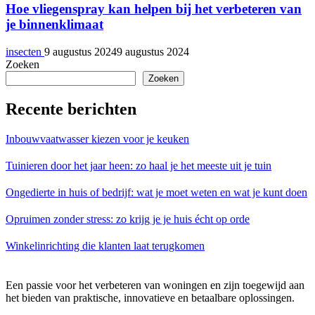
Hoe vliegenspray kan helpen bij het verbeteren van
je binnenklimaat
insecten
9 augustus 2024
9 augustus 2024
Zoeken
Zoeken
Recente berichten
Inbouwvaatwasser kiezen voor je keuken
Tuinieren door het jaar heen: zo haal je het meeste uit je tuin
Ongedierte in huis of bedrijf: wat je moet weten en wat je kunt doen
Opruimen zonder stress: zo krijg je je huis écht op orde
Winkelinrichting die klanten laat terugkomen
Een passie voor het verbeteren van woningen en zijn toegewijd aan
het bieden van praktische, innovatieve en betaalbare oplossingen.