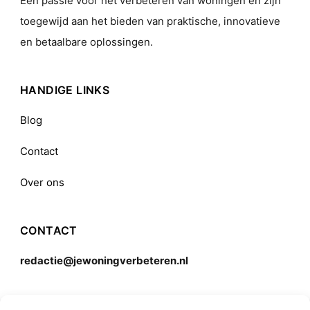
Een passie voor het verbeteren van woningen en zijn
toegewijd aan het bieden van praktische, innovatieve
en betaalbare oplossingen.
HANDIGE LINKS
Blog
Contact
Over ons
CONTACT
redactie@jewoningverbeteren.nl
Algemene voorwaarden