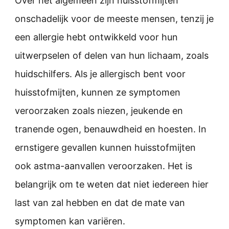
Over het algemeen zijn huisstofmijten
onschadelijk voor de meeste mensen, tenzij je
een allergie hebt ontwikkeld voor hun
uitwerpselen of delen van hun lichaam, zoals
huidschilfers. Als je allergisch bent voor
huisstofmijten, kunnen ze symptomen
veroorzaken zoals niezen, jeukende en
tranende ogen, benauwdheid en hoesten. In
ernstigere gevallen kunnen huisstofmijten
ook astma-aanvallen veroorzaken. Het is
belangrijk om te weten dat niet iedereen hier
last van zal hebben en dat de mate van
symptomen kan variëren.