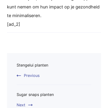
kunt nemen om hun impact op je gezondheid
te minimaliseren.
[ad_2]
Post
Stengelui planten
Navigation
Previous
Sugar snaps planten
Next