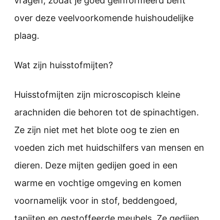
vragen, zodat je goed geïnformeerd bent
over deze veelvoorkomende huishoudelijke
plaag.
Wat zijn huisstofmijten?
Huisstofmijten zijn microscopisch kleine
arachniden die behoren tot de spinachtigen.
Ze zijn niet met het blote oog te zien en
voeden zich met huidschilfers van mensen en
dieren. Deze mijten gedijen goed in een
warme en vochtige omgeving en komen
voornamelijk voor in stof, beddengoed,
tapijten en gestoffeerde meubels. Ze gedijen