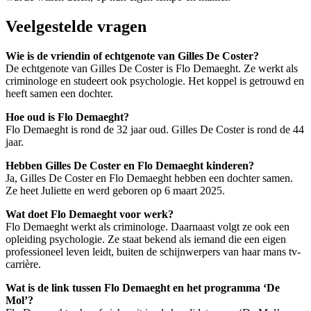
Veelgestelde vragen
Wie is de vriendin of echtgenote van Gilles De Coster?
De echtgenote van Gilles De Coster is Flo Demaeght. Ze werkt als
criminologe en studeert ook psychologie. Het koppel is getrouwd en
heeft samen een dochter.
Hoe oud is Flo Demaeght?
Flo Demaeght is rond de 32 jaar oud. Gilles De Coster is rond de 44
jaar.
Hebben Gilles De Coster en Flo Demaeght kinderen?
Ja, Gilles De Coster en Flo Demaeght hebben een dochter samen.
Ze heet Juliette en werd geboren op 6 maart 2025.
Wat doet Flo Demaeght voor werk?
Flo Demaeght werkt als criminologe. Daarnaast volgt ze ook een
opleiding psychologie. Ze staat bekend als iemand die een eigen
professioneel leven leidt, buiten de schijnwerpers van haar mans tv-
carrière.
Wat is de link tussen Flo Demaeght en het programma ‘De
Mol’?