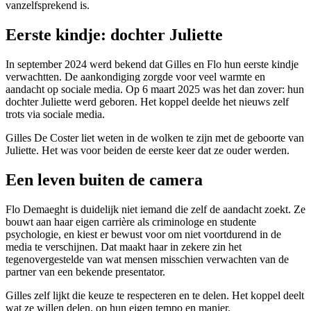
vanzelfsprekend is.
Eerste kindje: dochter Juliette
In september 2024 werd bekend dat Gilles en Flo hun eerste kindje
verwachtten. De aankondiging zorgde voor veel warmte en
aandacht op sociale media. Op 6 maart 2025 was het dan zover: hun
dochter Juliette werd geboren. Het koppel deelde het nieuws zelf
trots via sociale media.
Gilles De Coster liet weten in de wolken te zijn met de geboorte van
Juliette. Het was voor beiden de eerste keer dat ze ouder werden.
Een leven buiten de camera
Flo Demaeght is duidelijk niet iemand die zelf de aandacht zoekt. Ze
bouwt aan haar eigen carrière als criminologe en studente
psychologie, en kiest er bewust voor om niet voortdurend in de
media te verschijnen. Dat maakt haar in zekere zin het
tegenovergestelde van wat mensen misschien verwachten van de
partner van een bekende presentator.
Gilles zelf lijkt die keuze te respecteren en te delen. Het koppel deelt
wat ze willen delen, op hun eigen tempo en manier.