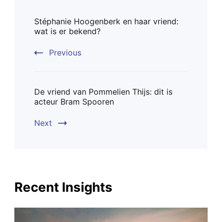
Post
Stéphanie Hoogenberk en haar vriend:
Navigation
wat is er bekend?
Previous
De vriend van Pommelien Thijs: dit is
acteur Bram Spooren
Next
Recent Insights