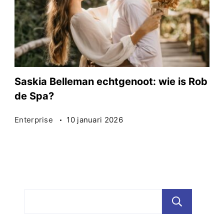
Saskia Belleman echtgenoot: wie is Rob
de Spa?
Enterprise
10 januari 2026
Zoe