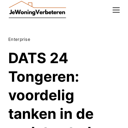
Skip
to
content
Enterprise
DATS 24
Tongeren:
voordelig
tanken in de