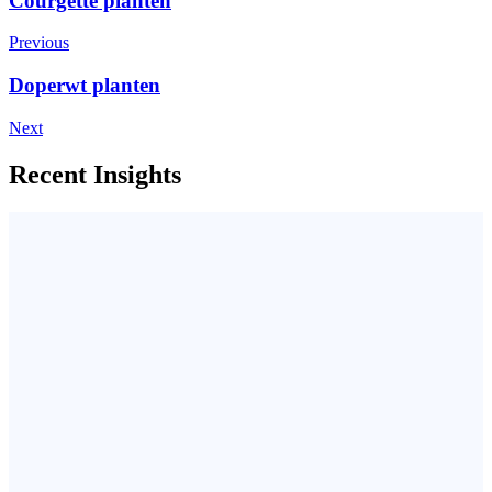
Courgette planten
Previous
Doperwt planten
Next
Recent Insights