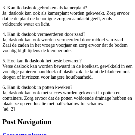
3. Kan ik daslook gebruiken als kamerplant?
Ja, daslook kan ook als kamerplant worden gekweekt. Zorg ervoor
dat je de plant de benodigde zorg en aandacht geeft, zoals
voldoende water en licht.
4. Kan ik daslook vermeerderen door zaad?
Ja, daslook kan ook worden vermeerderd door middel van zaad.
Zaai de zaden in het vroege voorjaar en zorg ervoor dat de bodem
vochtig blijft tijdens de kiemperiode.
5. Hoe kan ik daslook het beste bewaren?
Verse daslook kan worden bewaard in de koelkast, gewikkeld in een
vochtige papieren handdoek of plastic zak. Je kunt de bladeren ook
drogen of invriezen voor langere houdbaarheid.
6. Kan ik daslook in potten kweken?
Ja, daslook kan ook met succes worden gekweekt in potten en
containers. Zorg ervoor dat de potten voldoende drainage hebben en
plaats ze op een locatie met halfschaduw tot schaduw.
[ad_2]
Post Navigation