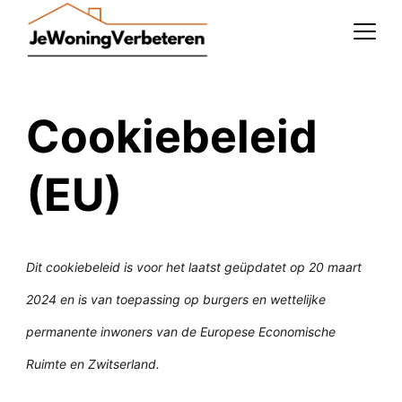
Skip
to
content
Cookiebeleid
(EU)
Dit cookiebeleid is voor het laatst geüpdatet op 20 maart
2024 en is van toepassing op burgers en wettelijke
permanente inwoners van de Europese Economische
Ruimte en Zwitserland.