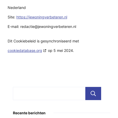
Nederland
Site:
https://jewoningverbeteren.nl
E-mail:
redactie@
jewoningverbeteren.nl
Dit Cookiebeleid is gesynchroniseerd met
cookiedatabase.org
op 5 mei 2024.
Zoe
Recente berichten