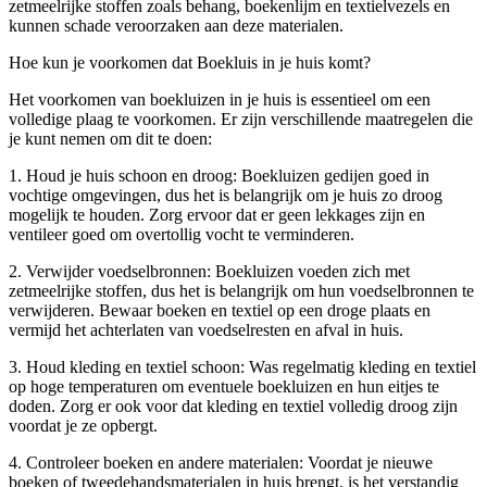
zetmeelrijke stoffen zoals behang, boekenlijm en textielvezels en
kunnen schade veroorzaken aan deze materialen.
Hoe kun je voorkomen dat Boekluis in je huis komt?
Het voorkomen van boekluizen in je huis is essentieel om een
volledige plaag te voorkomen. Er zijn verschillende maatregelen die
je kunt nemen om dit te doen:
1. Houd je huis schoon en droog: Boekluizen gedijen goed in
vochtige omgevingen, dus het is belangrijk om je huis zo droog
mogelijk te houden. Zorg ervoor dat er geen lekkages zijn en
ventileer goed om overtollig vocht te verminderen.
2. Verwijder voedselbronnen: Boekluizen voeden zich met
zetmeelrijke stoffen, dus het is belangrijk om hun voedselbronnen te
verwijderen. Bewaar boeken en textiel op een droge plaats en
vermijd het achterlaten van voedselresten en afval in huis.
3. Houd kleding en textiel schoon: Was regelmatig kleding en textiel
op hoge temperaturen om eventuele boekluizen en hun eitjes te
doden. Zorg er ook voor dat kleding en textiel volledig droog zijn
voordat je ze opbergt.
4. Controleer boeken en andere materialen: Voordat je nieuwe
boeken of tweedehandsmaterialen in huis brengt, is het verstandig