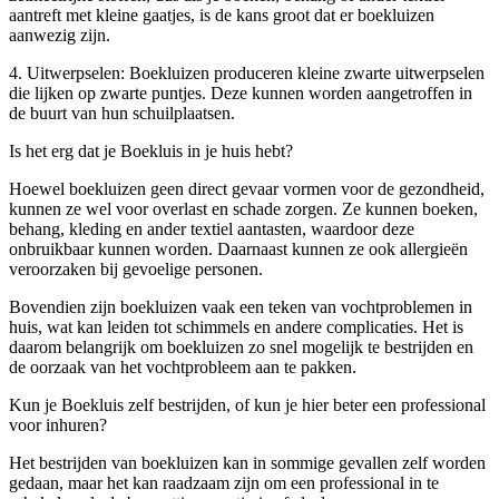
aantreft met kleine gaatjes, is de kans groot dat er boekluizen
aanwezig zijn.
4. Uitwerpselen: Boekluizen produceren kleine zwarte uitwerpselen
die lijken op zwarte puntjes. Deze kunnen worden aangetroffen in
de buurt van hun schuilplaatsen.
Is het erg dat je Boekluis in je huis hebt?
Hoewel boekluizen geen direct gevaar vormen voor de gezondheid,
kunnen ze wel voor overlast en schade zorgen. Ze kunnen boeken,
behang, kleding en ander textiel aantasten, waardoor deze
onbruikbaar kunnen worden. Daarnaast kunnen ze ook allergieën
veroorzaken bij gevoelige personen.
Bovendien zijn boekluizen vaak een teken van vochtproblemen in
huis, wat kan leiden tot schimmels en andere complicaties. Het is
daarom belangrijk om boekluizen zo snel mogelijk te bestrijden en
de oorzaak van het vochtprobleem aan te pakken.
Kun je Boekluis zelf bestrijden, of kun je hier beter een professional
voor inhuren?
Het bestrijden van boekluizen kan in sommige gevallen zelf worden
gedaan, maar het kan raadzaam zijn om een professional in te