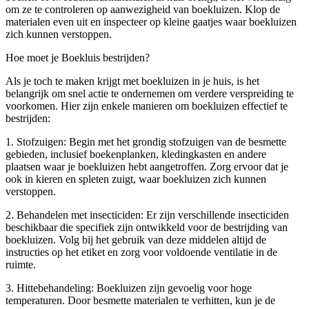
om ze te controleren op aanwezigheid van boekluizen. Klop de
materialen even uit en inspecteer op kleine gaatjes waar boekluizen
zich kunnen verstoppen.
Hoe moet je Boekluis bestrijden?
Als je toch te maken krijgt met boekluizen in je huis, is het
belangrijk om snel actie te ondernemen om verdere verspreiding te
voorkomen. Hier zijn enkele manieren om boekluizen effectief te
bestrijden:
1. Stofzuigen: Begin met het grondig stofzuigen van de besmette
gebieden, inclusief boekenplanken, kledingkasten en andere
plaatsen waar je boekluizen hebt aangetroffen. Zorg ervoor dat je
ook in kieren en spleten zuigt, waar boekluizen zich kunnen
verstoppen.
2. Behandelen met insecticiden: Er zijn verschillende insecticiden
beschikbaar die specifiek zijn ontwikkeld voor de bestrijding van
boekluizen. Volg bij het gebruik van deze middelen altijd de
instructies op het etiket en zorg voor voldoende ventilatie in de
ruimte.
3. Hittebehandeling: Boekluizen zijn gevoelig voor hoge
temperaturen. Door besmette materialen te verhitten, kun je de