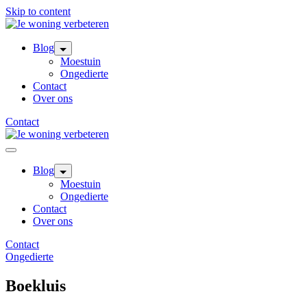
Skip to content
Blog
Moestuin
Ongedierte
Contact
Over ons
Contact
Blog
Moestuin
Ongedierte
Contact
Over ons
Contact
Ongedierte
Boekluis