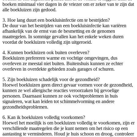
boeken minimaal vier dagen in de vriezer om er zeker van te zijn dat
alle boekluizen zijn gedood.
3. Hoe lang duurt een boekluisinfectie om te bestrijden?
De duur van het bestrijden van een boekluisinfectie kan variëren
afhankelijk van de ernst van de besmetting en de genomen
maatregelen. In sommige gevallen kan het enkele weken duren
voordat de boekluizen volledig zijn uitgeroeid.
4. Kunnen boekluizen ook buiten overleven?
Boekluizen prefereren warme en vochtige omgevingen, dus
overleven ze meestal niet buiten. Buitenshuis kunnen ze echter
overleven in overdekte gebieden zoals garages of schuren.
5. Zijn boekluizen schadelijk voor de gezondheid?
Hoewel boekluizen geen direct gevaar vormen voor de gezondheid,
kunnen ze wel allergische reacties veroorzaken bij gevoelige
personen. Daarnaast kunnen ze ook vochtproblemen in huis
signaleren, wat kan leiden tot schimmelvorming en andere
gezondheidsproblemen.
6. Kan ik boekluizen volledig voorkomen?
Hoewel het moeilijk is om boekluizen volledig te voorkomen, zijn er
verschillende maatregelen die je kunt nemen om het risico op een
aantasting te verminderen. Houd je huis schoon en droog, controleer