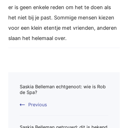
er is geen enkele reden om het te doen als
het niet bij je past. Sommige mensen kiezen
voor een klein etentje met vrienden, anderen
slaan het helemaal over.
Post
Saskia Belleman echtgenoot: wie is Rob
Navigation
de Spa?
Previous
Saskia Belleman getrouwd: dit is bekend