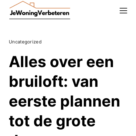
Skip
to
content
Uncategorized
Alles over een
bruiloft: van
eerste plannen
tot de grote