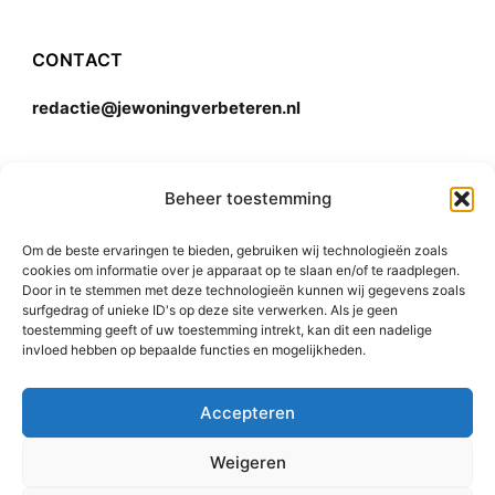
CONTACT
redactie@jewoningverbeteren.nl
Algemene voorwaarden
Beheer toestemming
Om de beste ervaringen te bieden, gebruiken wij technologieën zoals
Disclaimer
cookies om informatie over je apparaat op te slaan en/of te raadplegen.
Door in te stemmen met deze technologieën kunnen wij gegevens zoals
surfgedrag of unieke ID's op deze site verwerken. Als je geen
toestemming geeft of uw toestemming intrekt, kan dit een nadelige
invloed hebben op bepaalde functies en mogelijkheden.
Accepteren
© 2015-2026 Rishi Consulting Pvt. Ltd. All Rights
Weigeren
Reserved.