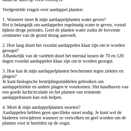
Veelgestelde vragen over aardappel planten:
1. Wanneer moet ik mijn aardappelplanten water geven?
Het is belangrijk om aardappelen regelmatig water te geven, vooral
tijdens droge periodes. Geef de planten water zodra de bovenste
centimeter van de grond droog aanvoelt.
2. Hoe lang duurt het voordat aardappelen klaar zijn om te worden
geoogst?
Afhankelijk van de variëteit duurt het meestal tussen de 70 en 120
dagen voordat aardappelen klaar zijn om te worden geoogst.
3. Hoe kan ik mijn aardappelplanten beschermen tegen ziekten en
plagen?
Je kunt biologische bestrijdingsmiddelen gebruiken om
aardappelziekte en andere plagen te voorkomen. Het handhaven van
een goede luchtcirculatie en het planten van resistente
aardappelrassen kan ook helpen.
4. Moet ik mijn aardappelplanten snoeien?
Aardappelen hebben geen specifieke snoei nodig. Je kunt wel de
bladeren verwijderen wanneer ze verwelken en geel worden om de
planten voor te bereiden op de oogst.