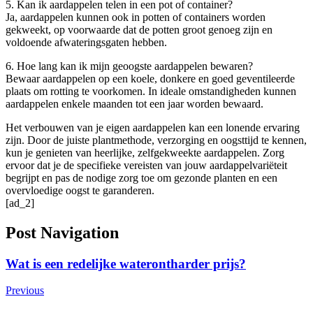
5. Kan ik aardappelen telen in een pot of container?
Ja, aardappelen kunnen ook in potten of containers worden
gekweekt, op voorwaarde dat de potten groot genoeg zijn en
voldoende afwateringsgaten hebben.
6. Hoe lang kan ik mijn geoogste aardappelen bewaren?
Bewaar aardappelen op een koele, donkere en goed geventileerde
plaats om rotting te voorkomen. In ideale omstandigheden kunnen
aardappelen enkele maanden tot een jaar worden bewaard.
Het verbouwen van je eigen aardappelen kan een lonende ervaring
zijn. Door de juiste plantmethode, verzorging en oogsttijd te kennen,
kun je genieten van heerlijke, zelfgekweekte aardappelen. Zorg
ervoor dat je de specifieke vereisten van jouw aardappelvariëteit
begrijpt en pas de nodige zorg toe om gezonde planten en een
overvloedige oogst te garanderen.
[ad_2]
Post Navigation
Wat is een redelijke waterontharder prijs?
Previous