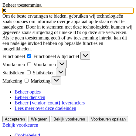
Beheer toestemming
Om de beste ervaringen te bieden, gebruiken wij technologieën
zoals cookies om informatie over je apparaat op te slaan en/of te
raadplegen. Door in te stemmen met deze technologieën kunnen wij
gegevens zoals surfgedrag of unieke ID's op deze site verwerken.
Als je geen toestemming geeft of uw toestemming intrekt, kan dit
een nadelige invloed hebben op bepaalde functies en
mogelijkheden.
Functioneel
Functioneel
Altijd actief
Voorkeuren
Voorkeuren
Statistieken
Statistieken
Marketing
Marketing
Beheer opties
Beheer diensten
Beheer {vendor_count} leveranciers
Lees meer over deze doeleinden
Accepteren
Weigeren
Bekijk voorkeuren
Voorkeuren opslaan
Bekijk voorkeuren
Cookiebeleid