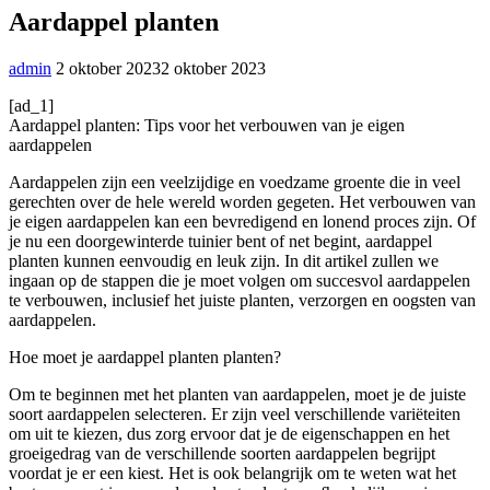
Aardappel planten
admin
2 oktober 2023
2 oktober 2023
[ad_1]
Aardappel planten: Tips voor het verbouwen van je eigen
aardappelen
Aardappelen zijn een veelzijdige en voedzame groente die in veel
gerechten over de hele wereld worden gegeten. Het verbouwen van
je eigen aardappelen kan een bevredigend en lonend proces zijn. Of
je nu een doorgewinterde tuinier bent of net begint, aardappel
planten kunnen eenvoudig en leuk zijn. In dit artikel zullen we
ingaan op de stappen die je moet volgen om succesvol aardappelen
te verbouwen, inclusief het juiste planten, verzorgen en oogsten van
aardappelen.
Hoe moet je aardappel planten planten?
Om te beginnen met het planten van aardappelen, moet je de juiste
soort aardappelen selecteren. Er zijn veel verschillende variëteiten
om uit te kiezen, dus zorg ervoor dat je de eigenschappen en het
groeigedrag van de verschillende soorten aardappelen begrijpt
voordat je er een kiest. Het is ook belangrijk om te weten wat het