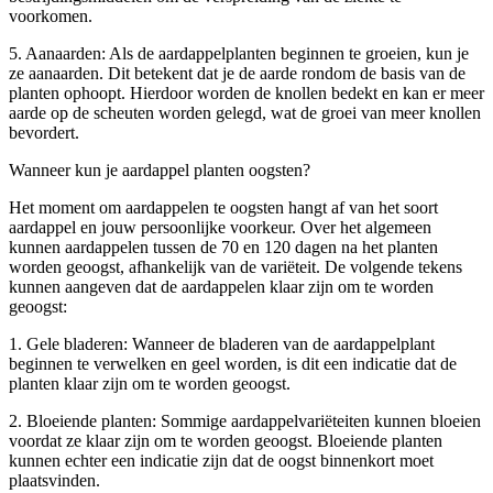
voorkomen.
5. Aanaarden: Als de aardappelplanten beginnen te groeien, kun je
ze aanaarden. Dit betekent dat je de aarde rondom de basis van de
planten ophoopt. Hierdoor worden de knollen bedekt en kan er meer
aarde op de scheuten worden gelegd, wat de groei van meer knollen
bevordert.
Wanneer kun je aardappel planten oogsten?
Het moment om aardappelen te oogsten hangt af van het soort
aardappel en jouw persoonlijke voorkeur. Over het algemeen
kunnen aardappelen tussen de 70 en 120 dagen na het planten
worden geoogst, afhankelijk van de variëteit. De volgende tekens
kunnen aangeven dat de aardappelen klaar zijn om te worden
geoogst:
1. Gele bladeren: Wanneer de bladeren van de aardappelplant
beginnen te verwelken en geel worden, is dit een indicatie dat de
planten klaar zijn om te worden geoogst.
2. Bloeiende planten: Sommige aardappelvariëteiten kunnen bloeien
voordat ze klaar zijn om te worden geoogst. Bloeiende planten
kunnen echter een indicatie zijn dat de oogst binnenkort moet
plaatsvinden.