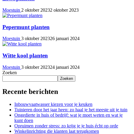
Moestuin
2 oktober 2023
2 oktober 2023
Pepermunt planten
Moestuin
3 oktober 2023
26 januari 2024
Witte kool planten
Moestuin
3 oktober 2023
24 januari 2024
Zoeken
Zoeken
Recente berichten
Inbouwvaatwasser kiezen voor je keuken
Tuinieren door het jaar heen: zo haal je het meeste uit je tuin
Ongedierte in huis of bedrijf: wat je moet weten en wat je
kunt doen
Opruimen zonder stress: zo krijg je je huis écht op orde
Winkelinrichting die klanten laat terugkomen