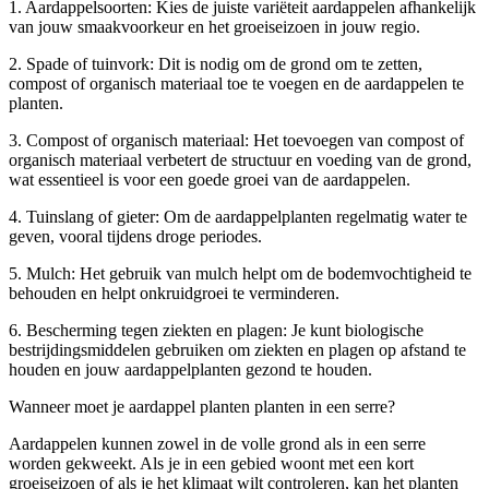
1. Aardappelsoorten: Kies de juiste variëteit aardappelen afhankelijk
van jouw smaakvoorkeur en het groeiseizoen in jouw regio.
2. Spade of tuinvork: Dit is nodig om de grond om te zetten,
compost of organisch materiaal toe te voegen en de aardappelen te
planten.
3. Compost of organisch materiaal: Het toevoegen van compost of
organisch materiaal verbetert de structuur en voeding van de grond,
wat essentieel is voor een goede groei van de aardappelen.
4. Tuinslang of gieter: Om de aardappelplanten regelmatig water te
geven, vooral tijdens droge periodes.
5. Mulch: Het gebruik van mulch helpt om de bodemvochtigheid te
behouden en helpt onkruidgroei te verminderen.
6. Bescherming tegen ziekten en plagen: Je kunt biologische
bestrijdingsmiddelen gebruiken om ziekten en plagen op afstand te
houden en jouw aardappelplanten gezond te houden.
Wanneer moet je aardappel planten planten in een serre?
Aardappelen kunnen zowel in de volle grond als in een serre
worden gekweekt. Als je in een gebied woont met een kort
groeiseizoen of als je het klimaat wilt controleren, kan het planten