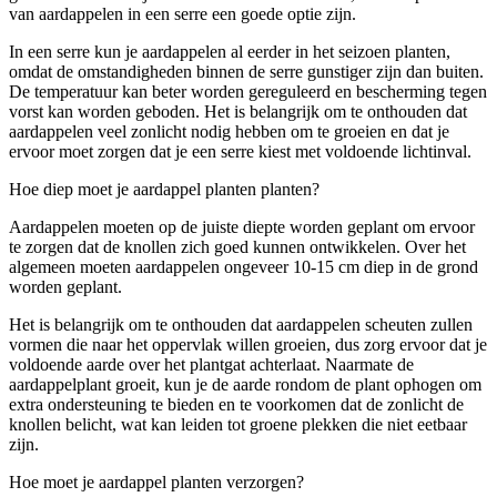
van aardappelen in een serre een goede optie zijn.
In een serre kun je aardappelen al eerder in het seizoen planten,
omdat de omstandigheden binnen de serre gunstiger zijn dan buiten.
De temperatuur kan beter worden gereguleerd en bescherming tegen
vorst kan worden geboden. Het is belangrijk om te onthouden dat
aardappelen veel zonlicht nodig hebben om te groeien en dat je
ervoor moet zorgen dat je een serre kiest met voldoende lichtinval.
Hoe diep moet je aardappel planten planten?
Aardappelen moeten op de juiste diepte worden geplant om ervoor
te zorgen dat de knollen zich goed kunnen ontwikkelen. Over het
algemeen moeten aardappelen ongeveer 10-15 cm diep in de grond
worden geplant.
Het is belangrijk om te onthouden dat aardappelen scheuten zullen
vormen die naar het oppervlak willen groeien, dus zorg ervoor dat je
voldoende aarde over het plantgat achterlaat. Naarmate de
aardappelplant groeit, kun je de aarde rondom de plant ophogen om
extra ondersteuning te bieden en te voorkomen dat de zonlicht de
knollen belicht, wat kan leiden tot groene plekken die niet eetbaar
zijn.
Hoe moet je aardappel planten verzorgen?