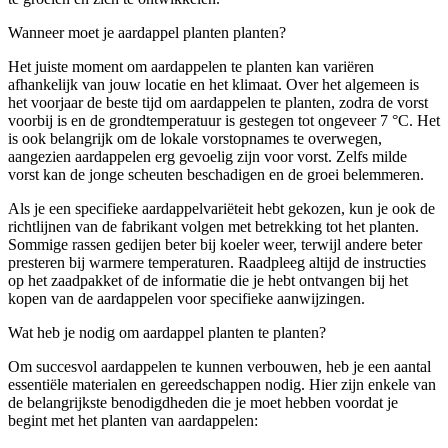
Wanneer moet je aardappel planten planten?
Het juiste moment om aardappelen te planten kan variëren
afhankelijk van jouw locatie en het klimaat. Over het algemeen is
het voorjaar de beste tijd om aardappelen te planten, zodra de vorst
voorbij is en de grondtemperatuur is gestegen tot ongeveer 7 °C. Het
is ook belangrijk om de lokale vorstopnames te overwegen,
aangezien aardappelen erg gevoelig zijn voor vorst. Zelfs milde
vorst kan de jonge scheuten beschadigen en de groei belemmeren.
Als je een specifieke aardappelvariëteit hebt gekozen, kun je ook de
richtlijnen van de fabrikant volgen met betrekking tot het planten.
Sommige rassen gedijen beter bij koeler weer, terwijl andere beter
presteren bij warmere temperaturen. Raadpleeg altijd de instructies
op het zaadpakket of de informatie die je hebt ontvangen bij het
kopen van de aardappelen voor specifieke aanwijzingen.
Wat heb je nodig om aardappel planten te planten?
Om succesvol aardappelen te kunnen verbouwen, heb je een aantal
essentiële materialen en gereedschappen nodig. Hier zijn enkele van
de belangrijkste benodigdheden die je moet hebben voordat je
begint met het planten van aardappelen: