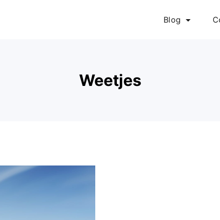
Blog
C
Weetjes