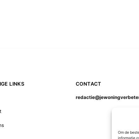
GE LINKS
CONTACT
redactie@jewoningverbeter
t
ns
Om de beste
informatie o