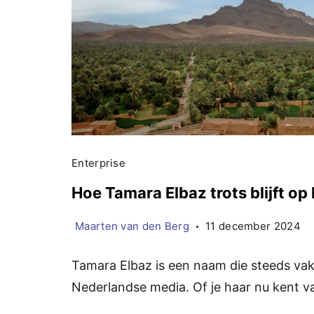
Enterprise
Hoe Tamara Elbaz trots blijft op
Maarten van den Berg
11 december 2024
Tamara Elbaz is een naam die steeds vak
Nederlandse media. Of je haar nu kent v