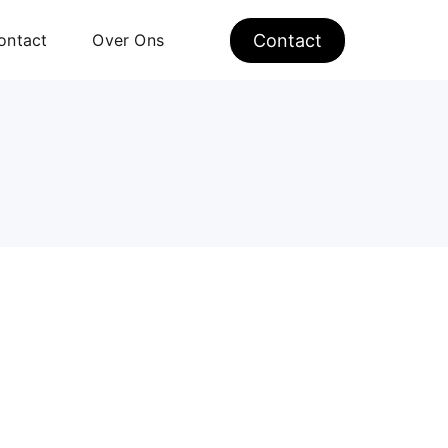
ontact
Over Ons
Contact