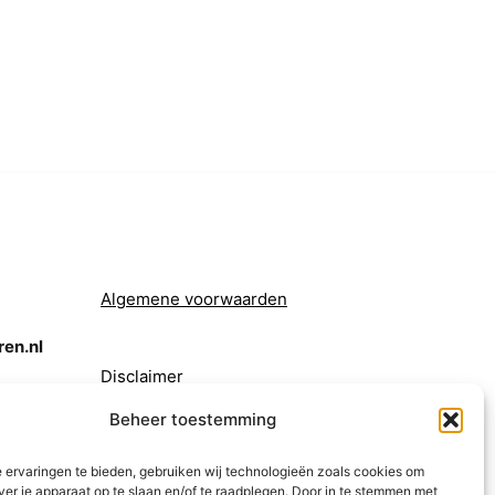
Algemene voorwaarden
en.nl
Disclaimer
Beheer toestemming
 ervaringen te bieden, gebruiken wij technologieën zoals cookies om
ver je apparaat op te slaan en/of te raadplegen. Door in te stemmen met