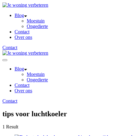
Skip
to
Blog
content
Moestuin
Ongedierte
Contact
Over ons
Contact
Blog
Moestuin
Ongedierte
Contact
Over ons
Contact
tips voor luchtkoeler
1 Result