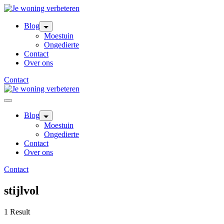
Skip
to
content
Blog
Moestuin
Ongedierte
Contact
Over ons
Contact
Blog
Moestuin
Ongedierte
Contact
Over ons
Contact
stijlvol
1 Result