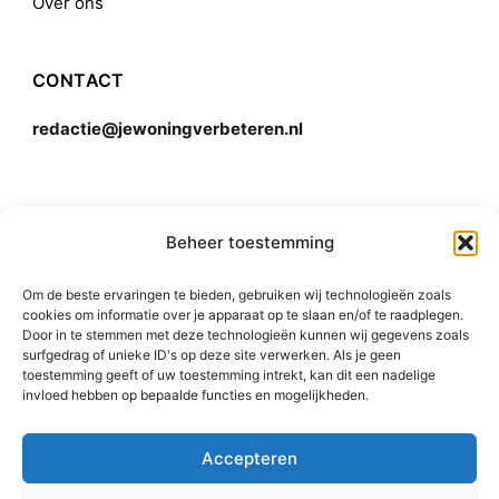
Over ons
CONTACT
redactie@jewoningverbeteren.nl
Algemene voorwaarden
Beheer toestemming
Om de beste ervaringen te bieden, gebruiken wij technologieën zoals
Disclaimer
cookies om informatie over je apparaat op te slaan en/of te raadplegen.
Door in te stemmen met deze technologieën kunnen wij gegevens zoals
surfgedrag of unieke ID's op deze site verwerken. Als je geen
toestemming geeft of uw toestemming intrekt, kan dit een nadelige
invloed hebben op bepaalde functies en mogelijkheden.
Accepteren
© 2015-2026 Rishi Consulting Pvt. Ltd. All Rights