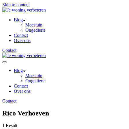
Skip to content
Blog
Moestuin
Ongedierte
Contact
Over ons
Contact
Blog
Moestuin
Ongedierte
Contact
Over ons
Contact
Rico Verhoeven
1 Result