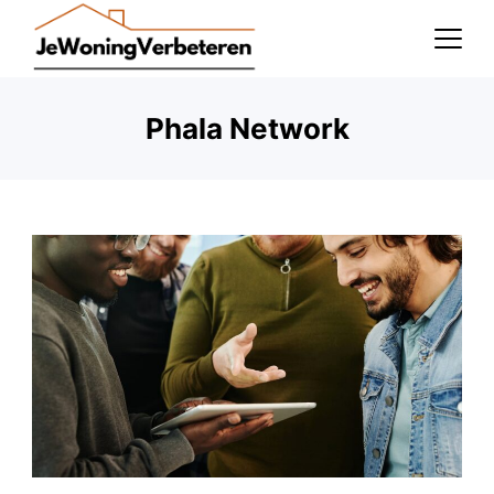
Skip
to
content
Phala Network