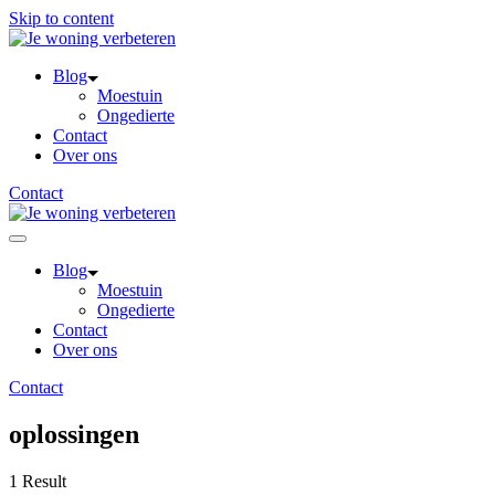
Skip to content
Blog
Moestuin
Ongedierte
Contact
Over ons
Contact
Blog
Moestuin
Ongedierte
Contact
Over ons
Contact
oplossingen
1 Result