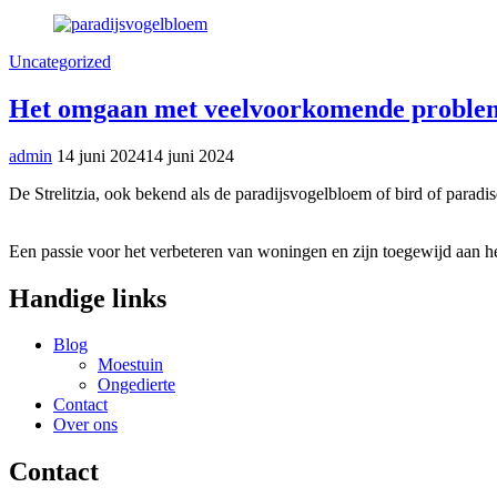
Uncategorized
Het omgaan met veelvoorkomende problemen
admin
14 juni 2024
14 juni 2024
De Strelitzia, ook bekend als de paradijsvogelbloem of bird of paradise
Een passie voor het verbeteren van woningen en zijn toegewijd aan he
Handige links
Blog
Moestuin
Ongedierte
Contact
Over ons
Contact