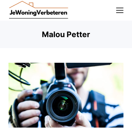
Skip
to
content
Malou Petter