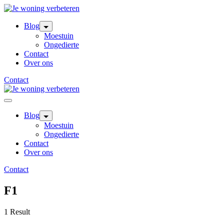
Skip
to
content
Blog
Moestuin
Ongedierte
Contact
Over ons
Contact
Blog
Moestuin
Ongedierte
Contact
Over ons
Contact
F1
1 Result