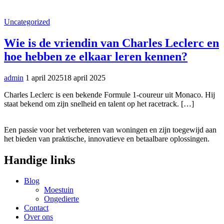
Uncategorized
Wie is de vriendin van Charles Leclerc en
hoe hebben ze elkaar leren kennen?
admin
1 april 2025
18 april 2025
Charles Leclerc is een bekende Formule 1-coureur uit Monaco. Hij
staat bekend om zijn snelheid en talent op het racetrack. […]
Een passie voor het verbeteren van woningen en zijn toegewijd aan
het bieden van praktische, innovatieve en betaalbare oplossingen.
Handige links
Blog
Moestuin
Ongedierte
Contact
Over ons