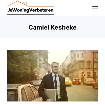
Skip
to
content
Camiel Kesbeke