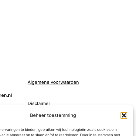
Algemene voorwaarden
en.nl
Disclaimer
Beheer toestemming
 ervaringen te bieden, gebruiken wij technologieën zoals cookies om
ver je apparaat op te slaan en/of te raadplegen. Door in te stemmen met