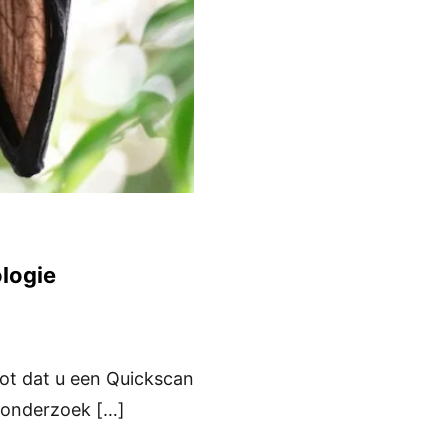
logie
oot dat u een Quickscan
t onderzoek […]