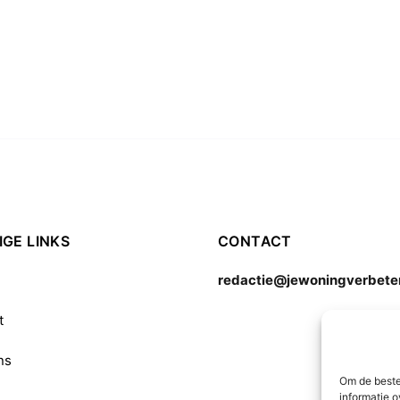
GE LINKS
CONTACT
redactie@jewoningverbeter
t
ns
Om de beste
informatie o