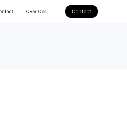
ontact
Over Ons
Contact