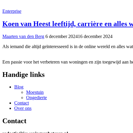
Enterprise
Koen van Heest leeftijd, carrière en alles 
Maarten van den Berg
6 december 2024
16 december 2024
Als iemand die altijd geïnteresseerd is in de online wereld en alles 
Een passie voor het verbeteren van woningen en zijn toegewijd aan he
Handige links
Blog
Moestuin
Ongedierte
Contact
Over ons
Contact