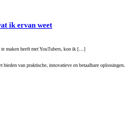
wat ik ervan weet
wat te maken heeft met YouTubers, kon ik […]
t bieden van praktische, innovatieve en betaalbare oplossingen.