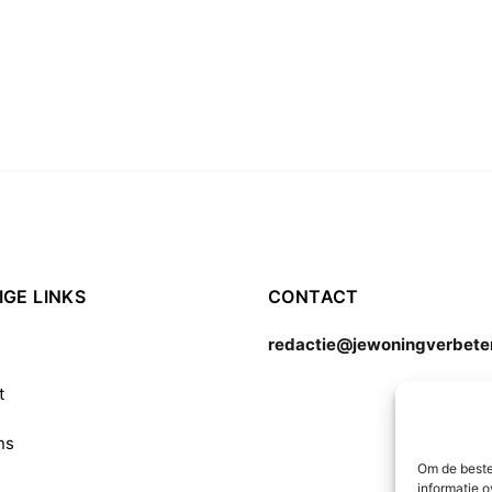
GE LINKS
CONTACT
redactie@jewoningverbeter
t
ns
Om de beste
informatie o