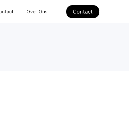
ontact
Over Ons
Contact