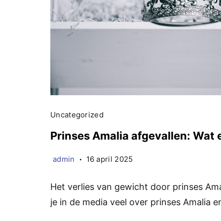
Uncategorized
Prinses Amalia afgevallen: Wat e
admin
16 april 2025
Het verlies van gewicht door prinses Amal
je in de media veel over prinses Amalia e