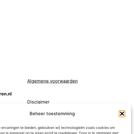
Algemene voorwaarden
en.nl
Disclaimer
Beheer toestemming
 ervaringen te bieden, gebruiken wij technologieën zoals cookies om
ver je apparaat op te slaan en/of te raadplegen. Door in te stemmen met