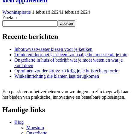
klein appartement
Wooninspiratie
1 februari 2024
1 februari 2024
Zoeken
Zoeken
Recente berichten
Inbouwvaatwasser kiezen voor je keuken
Tuinieren door het jaar heen: zo haal je het meeste uit je tuin
Ongedierte in huis of bedrijf: wat je moet weten en wat je
kunt doen
Opruimen zonder stress: zo krijg je je huis écht op orde
Winkelinrichting die klanten laat terugkomen
Een passie voor het verbeteren van woningen en zijn toegewijd aan
het bieden van praktische, innovatieve en betaalbare oplossingen.
Handige links
Blog
Moestuin
Ongedierte