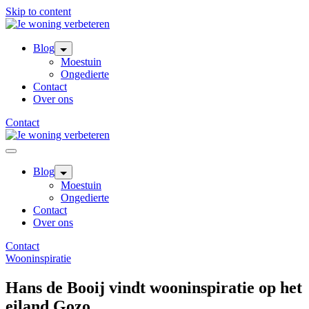
Skip to content
Blog
Moestuin
Ongedierte
Contact
Over ons
Contact
Blog
Moestuin
Ongedierte
Contact
Over ons
Contact
Wooninspiratie
Hans de Booij vindt wooninspiratie op het
eiland Gozo