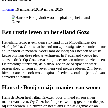
Thomas
19 januari 2026
19 januari 2026
Een rustig leven op het eiland Gozo
Het eiland Gozo is een klein stuk land in de Middellandse Zee,
vlakbij Malta. Gozo staat bekend om zijn rustige sfeer, mooie natuur
en vriendelijke mensen. Voor Hans de Booij was het een bewuste
keuze om naar deze plek te verhuizen. In Nederland voelde het
soms te druk. Op Gozo ervaart hij meer rust en ruimte om zich heen.
De prachtige uitzichten, de blauwe zee en de ontspannen sfeer
passen goed bij hem en geven hem veel nieuwe ideeën. Zijn leven
hier kan anderen ook wooninspiratie bieden, vooral als je houdt van
eenvoud en natuur.
Hans de Booij en zijn manier van wonen
Hans de Booij heeft altijd gekozen voor vrijheid en een eigen
manier van leven. Op Gozo heeft hij een woning gevonden die past
bij zijn wensen. De huizen op het eiland zijn vaak gemaakt van