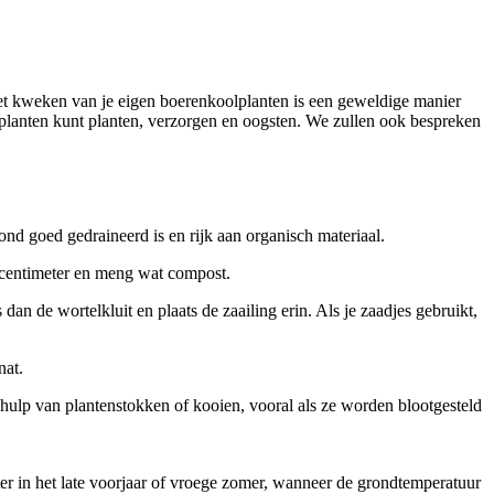
et kweken van je eigen boerenkoolplanten is een geweldige manier
lplanten kunt planten, verzorgen en oogsten. We zullen ook bespreken
ond goed gedraineerd is en rijk aan organisch materiaal.
0 centimeter en meng wat compost.
 dan de wortelkluit en plaats de zaailing erin. Als je zaadjes gebruikt,
nat.
ulp van plantenstokken of kooien, vooral als ze worden blootgesteld
er in het late voorjaar of vroege zomer, wanneer de grondtemperatuur