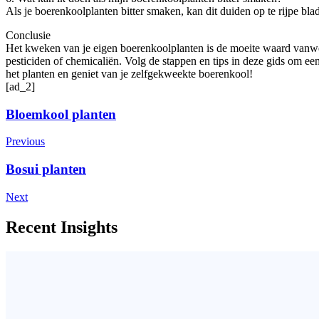
Als je boerenkoolplanten bitter smaken, kan dit duiden op te rijpe bla
Conclusie
Het kweken van je eigen boerenkoolplanten is de moeite waard vanwe
pesticiden of chemicaliën. Volg de stappen en tips in deze gids om een
het planten en geniet van je zelfgekweekte boerenkool!
[ad_2]
Post
Bloemkool planten
Navigation
Previous
Bosui planten
Next
Recent Insights