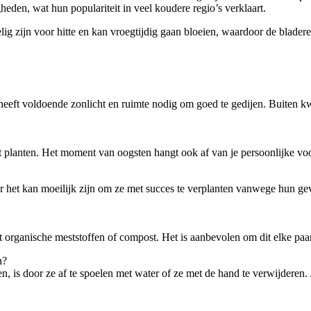
eden, wat hun populariteit in veel koudere regio’s verklaart.
 zijn voor hitte en kan vroegtijdig gaan bloeien, waardoor de bladeren
ft voldoende zonlicht en ruimte nodig om goed te gedijen. Buiten kwek
planten. Het moment van oogsten hangt ook af van je persoonlijke vo
r het kan moeilijk zijn om ze met succes te verplanten vanwege hun ge
organische meststoffen of compost. Het is aanbevolen om dit elke paar
n?
n, is door ze af te spoelen met water of ze met de hand te verwijderen. 