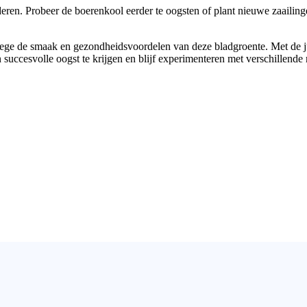
deren. Probeer de boerenkool eerder te oogsten of plant nieuwe zaailing
ge de smaak en gezondheidsvoordelen van deze bladgroente. Met de ju
 succesvolle oogst te krijgen en blijf experimenteren met verschillende