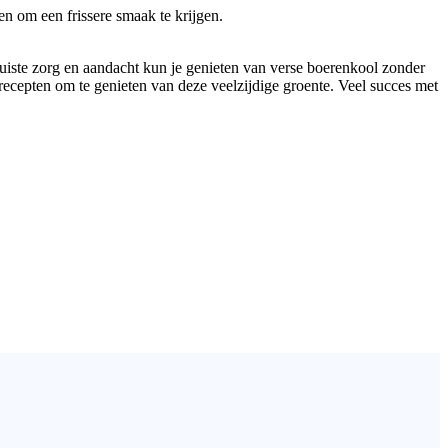
en om een frissere smaak te krijgen.
iste zorg en aandacht kun je genieten van verse boerenkool zonder
 recepten om te genieten van deze veelzijdige groente. Veel succes met