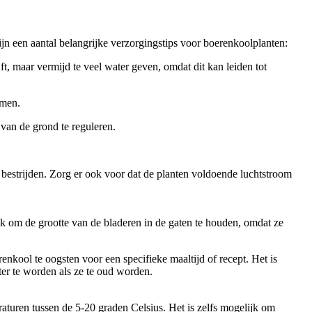
jn een aantal belangrijke verzorgingstips voor boerenkoolplanten:
t, maar vermijd te veel water geven, omdat dit kan leiden tot
omen.
van de grond te reguleren.
 bestrijden. Zorg er ook voor dat de planten voldoende luchtstroom
 om de grootte van de bladeren in de gaten te houden, omdat ze
enkool te oogsten voor een specifieke maaltijd of recept. Het is
ter te worden als ze te oud worden.
aturen tussen de 5-20 graden Celsius. Het is zelfs mogelijk om