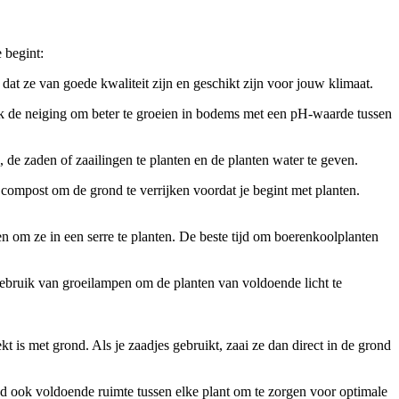
 begint:
 dat ze van goede kwaliteit zijn en geschikt zijn voor jouw klimaat.
ook de neiging om beter te groeien in bodems met een pH-waarde tussen
 de zaden of zaailingen te planten en de planten water te geven.
compost om de grond te verrijken voordat je begint met planten.
en om ze in een serre te planten. De beste tijd om boerenkoolplanten
gebruik van groeilampen om de planten van voldoende licht te
kt is met grond. Als je zaadjes gebruikt, zaai ze dan direct in de grond
oud ook voldoende ruimte tussen elke plant om te zorgen voor optimale