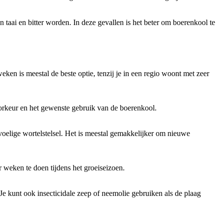
 taai en bitter worden. In deze gevallen is het beter om boerenkool te
en is meestal de beste optie, tenzij je in een regio woont met zeer
orkeur en het gewenste gebruik van de boerenkool.
voelige wortelstelsel. Het is meestal gemakkelijker om nieuwe
 weken te doen tijdens het groeiseizoen.
Je kunt ook insecticidale zeep of neemolie gebruiken als de plaag